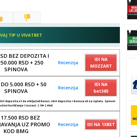
OVAJ TIP U VIVATBET
RSD BEZ DEPOZITA I
IDI NA
50.000 RSD + 250
Recenzija
MOZZART
SPINOVA
DO 5.000 RSD + 50
IDI NA
Recenzija
SPINOVA
bet365
rt depozita x1 da otključaš bonus; obrt depozita + bonusa x5 za isplatu. Spinovi
slovi korišćenja i izuzeci. | 18+ | #Ad
 17.500 RSD BEZ
RAVANJA UZ PROMO
Recenzija
IDI NA 1XBET
KOD BMG