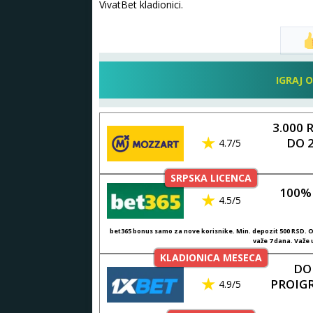
VivatBet kladionici.
IGRAJ 
3.000 
DO 2
4.7/5
SRPSKA LICENCA
100% 
4.5/5
bet365 bonus samo za nove korisnike. Min. depozit 500 RSD. Ob
važe 7 dana. Važe u
KLADIONICA MESECA
DO
PROIG
4.9/5