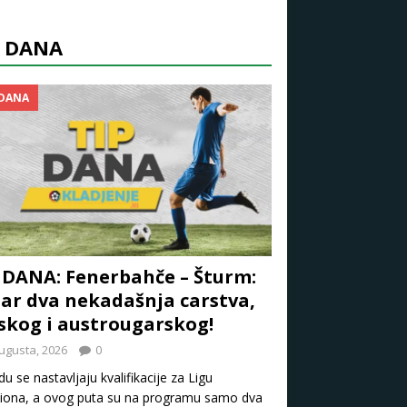
P DANA
 DANA
 DANA: Fenerbahče – Šturm:
ar dva nekadašnja carstva,
skog i austrougarskog!
ugusta, 2026
0
du se nastavljaju kvalifikacije za Ligu
ona, a ovog puta su na programu samo dva