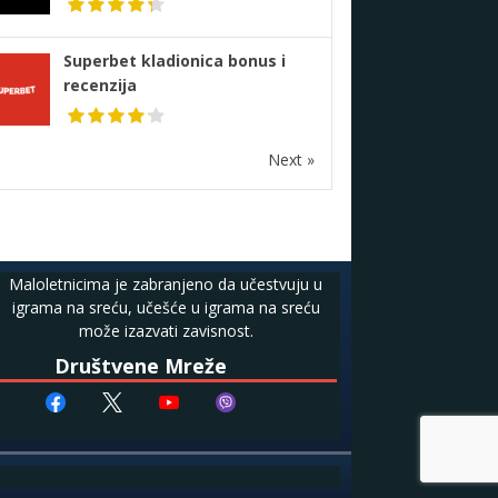
Superbet kladionica bonus i
recenzija
Next »
Maloletnicima je zabranjeno da učestvuju u
igrama na sreću, učešće u igrama na sreću
može izazvati zavisnost.
Društvene Mreže