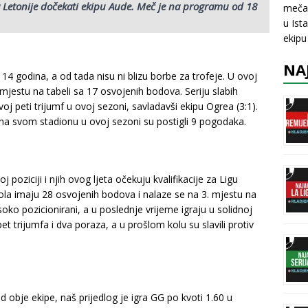
a Letonije dočekati ekipu Aude. Meč je na programu od 18
meča.
u Ist
ekip
NA
14 godina, a od tada nisu ni blizu borbe za trofeje. U ovoj
mjestu na tabeli sa 17 osvojenih bodova. Seriju slabih
voj peti trijumf u ovoj sezoni, savladavši ekipu Ogrea (3:1).
 na svom stadionu u ovoj sezoni su postigli 9 pogodaka.
poziciji i njih ovog ljeta očekuju kvalifikacije za Ligu
ola imaju 28 osvojenih bodova i nalaze se na 3. mjestu na
soko pozicionirani, a u poslednje vrijeme igraju u solidnoj
 trijumfa i dva poraza, a u prošlom kolu su slavili protiv
obje ekipe, naš prijedlog je igra GG po kvoti 1.60 u