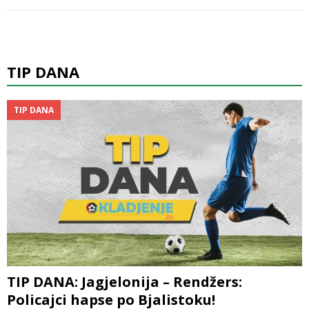
TIP DANA
TIP DANA
TIP DANA: Jagjelonija – Rendžers:
Policajci hapse po Bjalistoku!