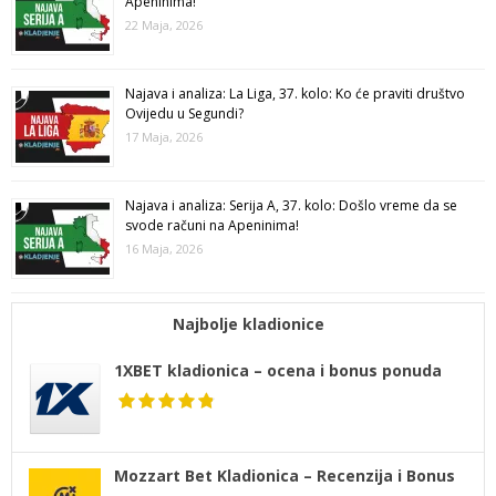
Apeninima!
22 Maja, 2026
Najava i analiza: La Liga, 37. kolo: Ko će praviti društvo
Ovijedu u Segundi?
17 Maja, 2026
Najava i analiza: Serija A, 37. kolo: Došlo vreme da se
svode računi na Apeninima!
16 Maja, 2026
Najbolje kladionice
1XBET kladionica – ocena i bonus ponuda
Mozzart Bet Kladionica – Recenzija i Bonus