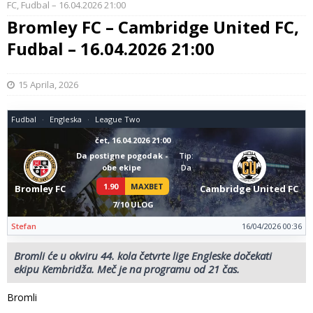
FC, Fudbal – 16.04.2026 21:00
Bromley FC – Cambridge United FC,
Fudbal – 16.04.2026 21:00
15 Aprila, 2026
Fudbal
Engleska
League Two
čet, 16.04.2026 21:00
Da postigne pogodak -
Tip:
obe ekipe
Da
1.90
MAXBET
Bromley FC
Cambridge United FC
7/10 ULOG
Stefan
16/04/2026 00:36
Bromli će u okviru 44. kola četvrte lige Engleske dočekati
ekipu Kembridža. Meč je na programu od 21 čas.
Bromli