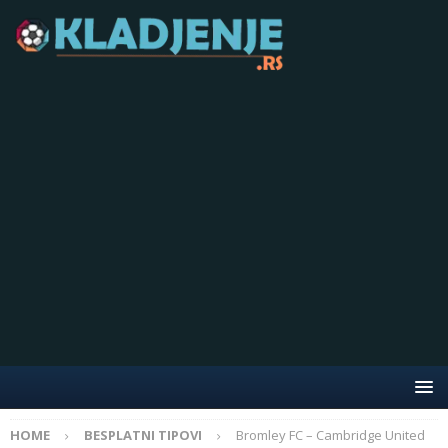
HOME
BESPLATNI TIPOVI
Bromley FC – Cambridge United