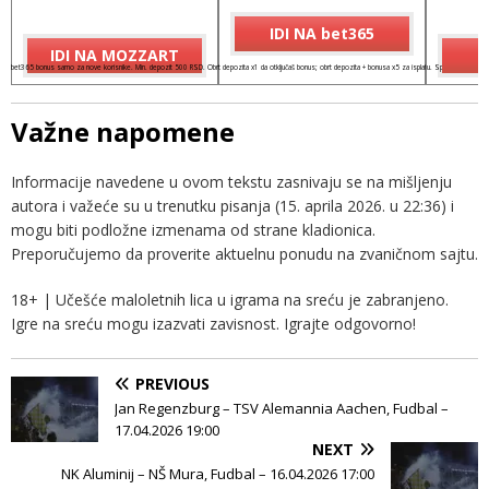
IDI NA bet365
IDI NA MOZZART
I
bet365 bonus samo za nove korisnike. Min. depozit 500 RSD. Obrt depozita x1 da otključaš bonus; obrt depozita + bonusa x5 za isplatu. Spinovi važe 7 dana
Važne napomene
Informacije navedene u ovom tekstu zasnivaju se na mišljenju
autora i važeće su u trenutku pisanja (15. aprila 2026. u 22:36) i
mogu biti podložne izmenama od strane kladionica.
Preporučujemo da proverite aktuelnu ponudu na zvaničnom sajtu.
18+ | Učešće maloletnih lica u igrama na sreću je zabranjeno.
Igre na sreću mogu izazvati zavisnost. Igrajte odgovorno!
PREVIOUS
Jan Regenzburg – TSV Alemannia Aachen, Fudbal –
17.04.2026 19:00
NEXT
NK Aluminij – NŠ Mura, Fudbal – 16.04.2026 17:00