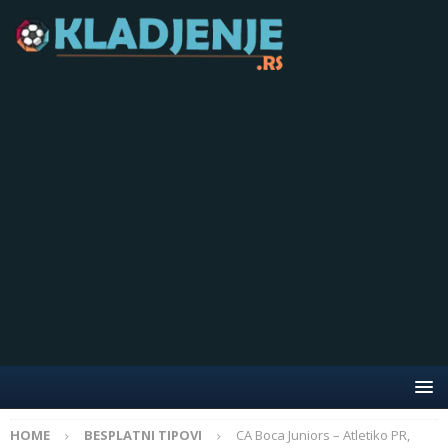
HOME
BESPLATNI TIPOVI
CA Boca Juniors – Atletiko PR,