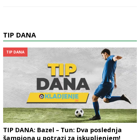
TIP DANA
TIP DANA
TIP DANA: Bazel – Tun: Dva poslednja
šampiona u potrazi za iskupljenjem!