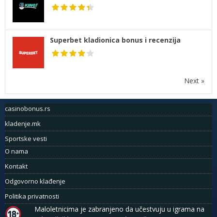
Superbet kladionica bonus i recenzija
Next »
casinobonus.rs
kladenje.mk
Sportske vesti
O nama
Kontakt
Odgovorno klađenje
Politika privatnosti
Maloletnicima je zabranjeno da učestvuju u igrama na