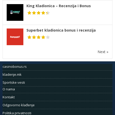
King Kladionica – Recenzija i Bonus
Superbet kladionica bonus i recenzija
Next »
casinobonus.rs
kladenje.mk
Sportske vesti
O nama
Kontakt
Odgovorno klađenje
Politika privatnosti