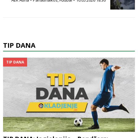
AEK Atina – Panatinaikos, Fudbal – 10.05.2026 18:30
TIP DANA
TIP DANA