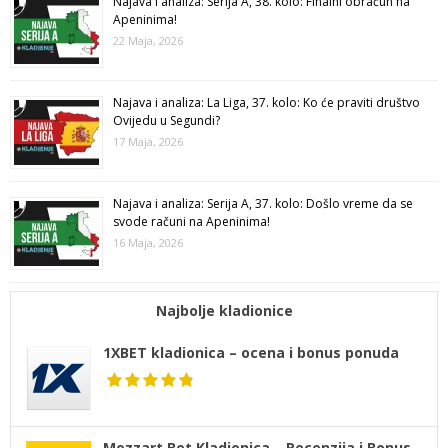
Najava i analiza: Serija A, 38. kolo: Finalni obračun na
Apeninima!
22 Maja, 2026
Najava i analiza: La Liga, 37. kolo: Ko će praviti društvo
Ovijedu u Segundi?
17 Maja, 2026
Najava i analiza: Serija A, 37. kolo: Došlo vreme da se
svode računi na Apeninima!
16 Maja, 2026
Najbolje kladionice
1XBET kladionica – ocena i bonus ponuda
Mozzart Bet Kladionica – Recenzija i Bonus