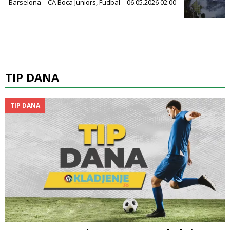
Barselona – CA Boca Juniors, Fudbal – 06.05.2026 02:00
TIP DANA
TIP DANA