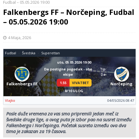
Fudbal – 05.05.2026 19:00
Falkenbergs FF – Norčeping, Fudbal
– 05.05.2026 19:00
4 Maja, 2026
Fudbal
Švedska
Superettan
uto, 05.05.2026 19:00
Da postigne pogodak - obe
Tip:
ekipe
Da
1.55
VIVATBET
Falkenbergs FF
Norčeping
8/10 ULOG
Vlajko
04/05/2026 08:47
Posle duže vremena za vas smo pripremili jedan meč iz
švedske druge lige, a ovog puta je izbor pao na susret između
Falkenberga i Norčepinga. Početak susreta između ova dva
tima je zakazan za 19 časova.