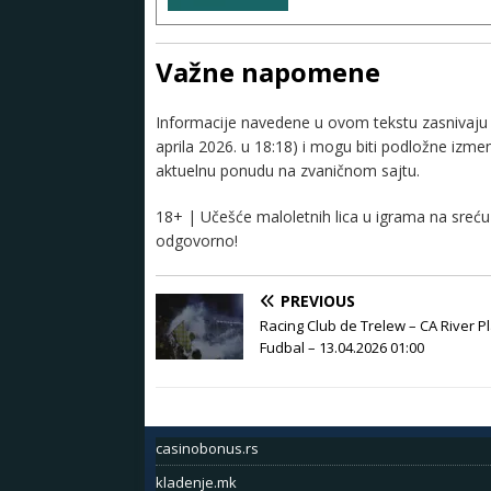
Važne napomene
Informacije navedene u ovom tekstu zasnivaju s
aprila 2026. u 18:18) i mogu biti podložne izm
aktuelnu ponudu na zvaničnom sajtu.
18+ | Učešće maloletnih lica u igrama na sreću 
odgovorno!
PREVIOUS
Racing Club de Trelew – CA River Pl
Fudbal – 13.04.2026 01:00
casinobonus.rs
kladenje.mk