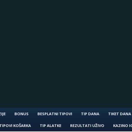
IJE
BONUS
BESPLATNI TIPOVI
TIP DANA
TIKET DANA
TIPOVI KOŠARKA
TIP ALATKE
REZULTATI UŽIVO
KAZINO I