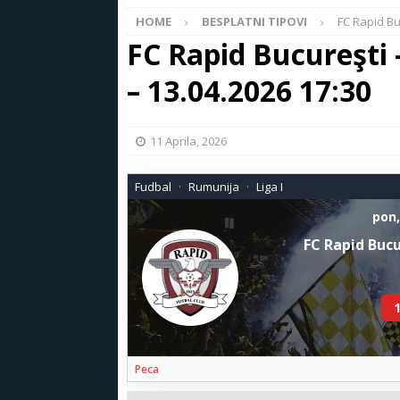
HOME
BESPLATNI TIPOVI
FC Rapid Buc
FC Rapid Bucureşti –
– 13.04.2026 17:30
11 Aprila, 2026
Fudbal
Rumunija
Liga I
pon,
FC Rapid Bucu
1
Peca