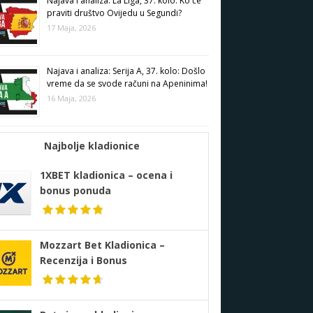
Najava i analiza: La Liga, 37. kolo: Ko će
praviti društvo Ovijedu u Segundi?
17 Maja, 2026
Najava i analiza: Serija A, 37. kolo: Došlo
vreme da se svode računi na Apeninima!
16 Maja, 2026
Najbolje kladionice
1XBET kladionica – ocena i
bonus ponuda
Mozzart Bet Kladionica –
Recenzija i Bonus