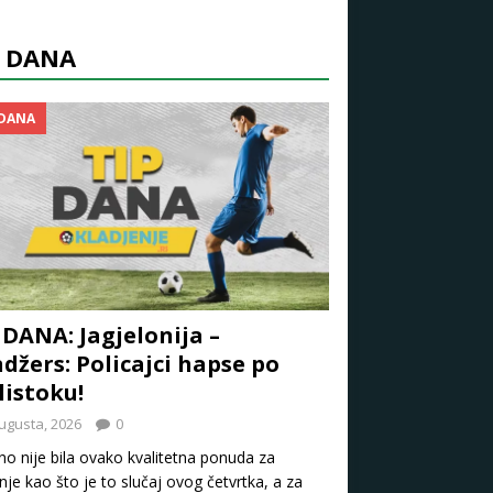
P DANA
 DANA
 DANA: Jagjelonija –
džers: Policajci hapse po
listoku!
ugusta, 2026
0
o nije bila ovako kvalitetna ponuda za
nje kao što je to slučaj ovog četvrtka, a za