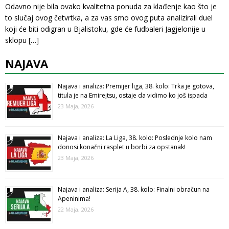
Odavno nije bila ovako kvalitetna ponuda za klađenje kao što je
to slučaj ovog četvrtka, a za vas smo ovog puta analizirali duel
koji će biti odigran u Bjalistoku, gde će fudbaleri Jagjelonije u
sklopu
[…]
NAJAVA
Najava i analiza: Premijer liga, 38. kolo: Trka je gotova,
titula je na Emirejtsu, ostaje da vidimo ko još ispada
23 Maja, 2026
Najava i analiza: La Liga, 38. kolo: Poslednje kolo nam
donosi konačni rasplet u borbi za opstanak!
23 Maja, 2026
Najava i analiza: Serija A, 38. kolo: Finalni obračun na
Apeninima!
22 Maja, 2026