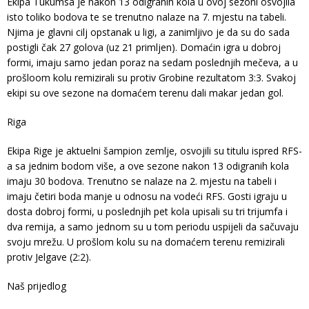
Ekipa Tukumsa je nakon 13 odigranih kola u ovoj sezoni osvojila
isto toliko bodova te se trenutno nalaze na 7. mjestu na tabeli.
Njima je glavni cilj opstanak u ligi, a zanimljivo je da su do sada
postigli čak 27 golova (uz 21 primljen). Domaćin igra u dobroj
formi, imaju samo jedan poraz na sedam poslednjih mečeva, a u
prošloom kolu remizirali su protiv Grobine rezultatom 3:3. Svakoj
ekipi su ove sezone na domaćem terenu dali makar jedan gol.
Riga
Ekipa Rige je aktuelni šampion zemlje, osvojili su titulu ispred RFS-
a sa jednim bodom više, a ove sezone nakon 13 odigranih kola
imaju 30 bodova. Trenutno se nalaze na 2. mjestu na tabeli i
imaju četiri boda manje u odnosu na vodeći RFS. Gosti igraju u
dosta dobroj formi, u poslednjih pet kola upisali su tri trijumfa i
dva remija, a samo jednom su u tom periodu uspijeli da sačuvaju
svoju mrežu. U prošlom kolu su na domaćem terenu remizirali
protiv Jelgave (2:2).
Naš prijedlog