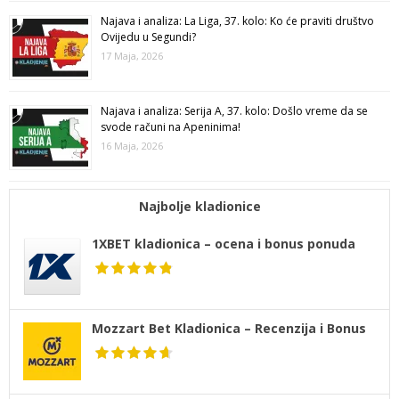
Najava i analiza: La Liga, 37. kolo: Ko će praviti društvo
Ovijedu u Segundi?
17 Maja, 2026
Najava i analiza: Serija A, 37. kolo: Došlo vreme da se
svode računi na Apeninima!
16 Maja, 2026
Najbolje kladionice
1XBET kladionica – ocena i bonus ponuda
Mozzart Bet Kladionica – Recenzija i Bonus