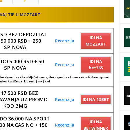
OVAJ TIP U MOZZART
RSD BEZ DEPOZITA I
IDI NA
50.000 RSD + 250
Recenzija
MOZZART
SPINOVA
DO 5.000 RSD + 50
IDI NA
Recenzija
SPINOVA
bet365
rt depozita x1 da otključaš bonus; obrt depozita + bonusa x5 za isplatu. Spinovi
slovi korišćenja i izuzeci. | 18+ | #Ad
 17.500 RSD BEZ
RAVANJA UZ PROMO
Recenzija
IDI NA 1XBET
KOD BMG
DO 36.000 NA SPORT
IDI NA
000 NA CASINO + 150
Recenzija
BETWINNER