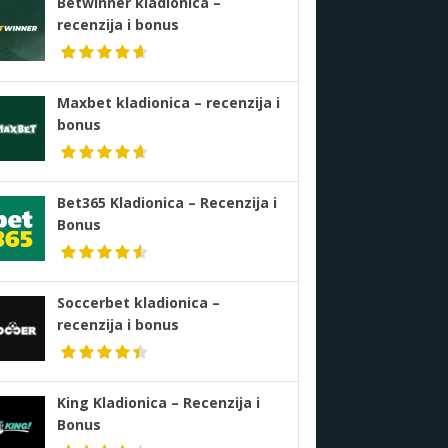
Betwinner kladionica –
recenzija i bonus
Maxbet kladionica – recenzija i
bonus
Bet365 Kladionica – Recenzija i
Bonus
Soccerbet kladionica –
recenzija i bonus
King Kladionica – Recenzija i
Bonus