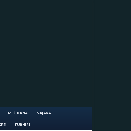
MEČ DANA
NAJAVA
GRE
TURNIRI