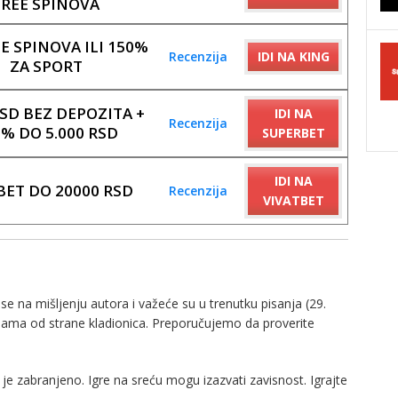
FREE SPINOVA
EE SPINOVA ILI 150%
Recenzija
IDI NA KING
ZA SPORT
RSD BEZ DEPOZITA +
IDI NA
Recenzija
% DO 5.000 RSD
SUPERBET
IDI NA
BET DO 20000 RSD
Recenzija
VIVATBET
e na mišljenju autora i važeće su u trenutku pisanja (29.
nama od strane kladionica. Preporučujemo da proverite
je zabranjeno. Igre na sreću mogu izazvati zavisnost. Igrajte