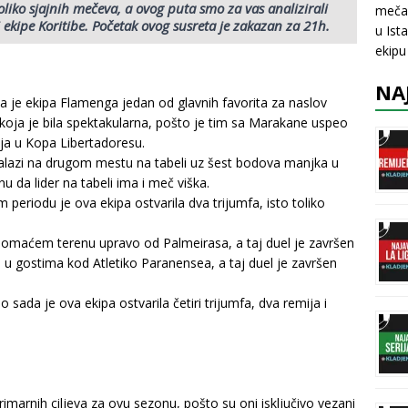
liko sjajnih mečeva, a ovog puta smo za vas analizirali
meča.
kipe Koritibe. Početak ovog susreta je zakazan za 21h.
u Ist
ekip
NA
 je ekipa Flamenga jedan od glavnih favorita za naslov
koja je bila spektakularna, pošto je tim sa Marakane uspeo
eja u Kopa Libertadoresu.
alazi na drugom mestu na tabeli uz šest bodova manjka u
 da lider na tabeli ima i meč viška.
periodu je ova ekipa ostvarila dva trijumfa, isto toliko
 domaćem terenu upravo od Palmeirasa, a taj duel je završen
 u gostima kod Atletiko Paranensea, a taj duel je završen
ada je ova ekipa ostvarila četiri trijumfa, dva remija i
rimarnih ciljeva za ovu sezonu, pošto su oni isključivo vezani