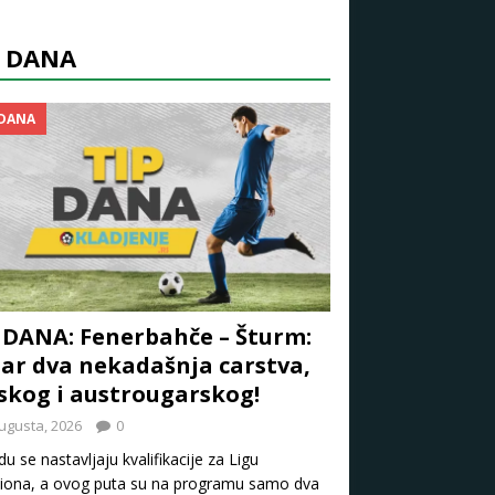
P DANA
 DANA
 DANA: Fenerbahče – Šturm:
ar dva nekadašnja carstva,
skog i austrougarskog!
ugusta, 2026
0
du se nastavljaju kvalifikacije za Ligu
ona, a ovog puta su na programu samo dva