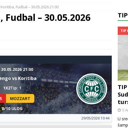
Koritiba, Fudbal – 30.05.2026 21:00
TI
, Fudbal – 30.05.2026
TIP
 30.05.2026 21:00
engo vs Koritiba
TIP
1X2
Tip: 1
Sud
45
MOZZART
tur
8/10 ULOG
5 A
29/05/2026 10:44
U sre
šampi