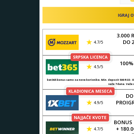
IGRAJ 
3.000 
DO 2
4.7/5
SRPSKA LICENCA
100% 
4.5/5
bet365 bonus samo za nove korisnike. Min. depozit 500 RSD. Ob
važe 7 dana. Važe u
KLADIONICA MESECA
DO
PROIG
4.9/5
NAJJAČE KVOTE
BONUS 
+ 180.
4.7/5