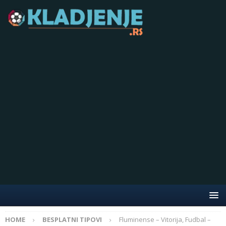
HOME
BESPLATNI TIPOVI
Fluminense – Vitorija, Fudbal –