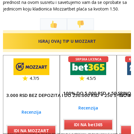
prednost na ovom susretu i savetujemo vam da se oprobate sa
jedinicom koju kladionica Mozzartbet plaća sa kvotom 1.50.
IGRAJ OVAJ TIP U MOZZART
SRPSKA LICENCA
KL
4.7/5
4.5/5
100% DO 5.000 RSD + 50 SPINO
3.000 RSD BEZ DEPOZITA I DO 250.000 RSD + 250 SPINOVA
DO 17
Recenzija
Recenzija
IDI NA bet365
IDI NA MOZZART
I
bet365 bonus samo za nove korisnike. Min. depozit 500 RSD. Obrt depozita x1 da otključaš bonus; obrt depozita + bonusa x5 za isplatu. Spinovi važe 7 dana