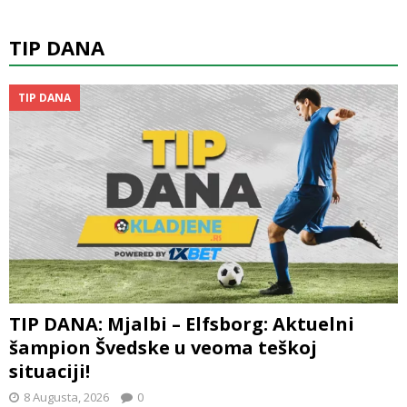
TIP DANA
TIP DANA
TIP DANA: Mjalbi – Elfsborg: Aktuelni
šampion Švedske u veoma teškoj
situaciji!
8 Augusta, 2026
0