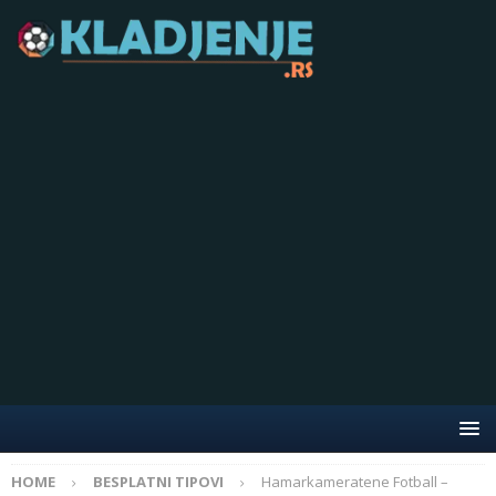
HOME
BESPLATNI TIPOVI
Hamarkameratene Fotball –