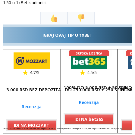
1.50 u 1xBet kladionici.
IGRAJ OVAJ TIP U 1XBET
SRPSKA LICENCA
KL
4.7/5
4.5/5
100% DO 5.000 RSD + 50 SPINO
3.000 RSD BEZ DEPOZITA I DO 250.000 RSD + 250 SPINOVA
DO 17
Recenzija
Recenzija
IDI NA bet365
IDI NA MOZZART
I
bet365 bonus samo za nove korisnike. Min. depozit 500 RSD. Obrt depozita x1 da otključaš bonus; obrt depozita + bonusa x5 za isplatu. Spinovi važe 7 dana