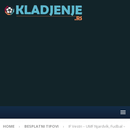
HOME
BESPLATNI TIPOVI
IF Vestri – UMF Njardvík, Fudbal –