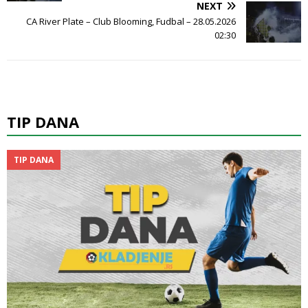
NEXT
CA River Plate – Club Blooming, Fudbal – 28.05.2026
02:30
TIP DANA
TIP DANA