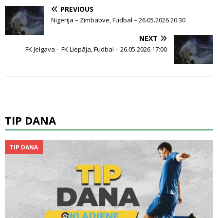
PREVIOUS
Nigerija – Zimbabve, Fudbal – 26.05.2026 20:30
NEXT
FK Jelgava – FK Liepāja, Fudbal – 26.05.2026 17:00
TIP DANA
TIP DANA