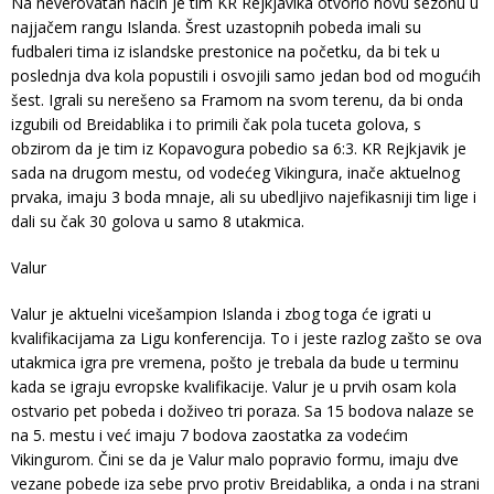
Na neverovatan način je tim KR Rejkjavika otvorio novu sezonu u
najjačem rangu Islanda. Šrest uzastopnih pobeda imali su
fudbaleri tima iz islandske prestonice na početku, da bi tek u
poslednja dva kola popustili i osvojili samo jedan bod od mogućih
šest. Igrali su nerešeno sa Framom na svom terenu, da bi onda
izgubili od Breidablika i to primili čak pola tuceta golova, s
obzirom da je tim iz Kopavogura pobedio sa 6:3. KR Rejkjavik je
sada na drugom mestu, od vodećeg Vikingura, inače aktuelnog
prvaka, imaju 3 boda mnaje, ali su ubedljivo najefikasniji tim lige i
dali su čak 30 golova u samo 8 utakmica.
Valur
Valur je aktuelni vicešampion Islanda i zbog toga će igrati u
kvalifikacijama za Ligu konferencija. To i jeste razlog zašto se ova
utakmica igra pre vremena, pošto je trebala da bude u terminu
kada se igraju evropske kvalifikacije. Valur je u prvih osam kola
ostvario pet pobeda i doživeo tri poraza. Sa 15 bodova nalaze se
na 5. mestu i već imaju 7 bodova zaostatka za vodećim
Vikingurom. Čini se da je Valur malo popravio formu, imaju dve
vezane pobede iza sebe prvo protiv Breidablika, a onda i na strani