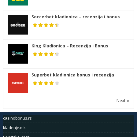
Soccerbet kladionica – recenzija i bonus
King Kladionica – Recenzija i Bonus
Superbet kladionica bonus i recenzija
Next »
casinobonus.rs
kladenje.mk
Sportske vesti