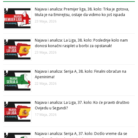
Najava i analiza: Premijer liga, 38. kolo: Trka je gotova,
titula je na Emirejtsu, ostaje da vidimo ko još ispada
23 Maja, 2026
Najava i analiza: La Liga, 38. kolo: Poslednje kolo nam
donosi konačni rasplet u borbi za opstanak!
23 Maja, 2026
Najava i analiza: Serija A, 38. kolo: Finalni obračun na
Apeninima!
22 Maja, 2026
Najava i analiza: La Liga, 37. kolo: Ko će praviti društvo
Ovijedu u Segundi?
17 Maja, 2026
Najava i analiza: Serija A, 37. kolo: Došlo vreme da se