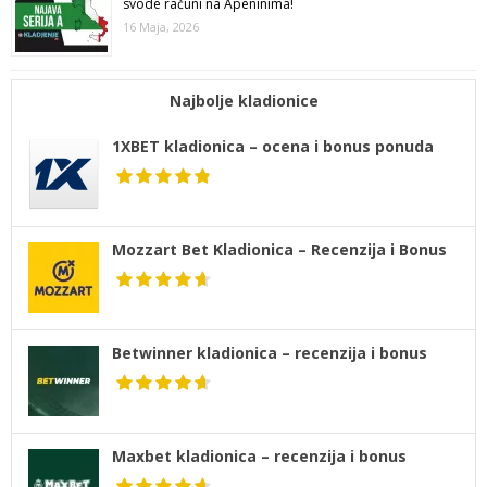
svode računi na Apeninima!
16 Maja, 2026
Najbolje kladionice
1XBET kladionica – ocena i bonus ponuda
Mozzart Bet Kladionica – Recenzija i Bonus
Betwinner kladionica – recenzija i bonus
Maxbet kladionica – recenzija i bonus