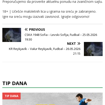
Preporučujemo da proverite aktuelnu ponudu na zvaničnom sajtu.
18+ | Učešće maloletnih lica u igrama na sreću je zabranjeno.
Igre na sreću mogu izazvati zavisnost. Igrajte odgovorno!
PREVIOUS
CSKA 1948 Sofia – Levski Sofija, Fudbal – 25.05.2026
19:30
NEXT
KR Reykjavík – Valur Reykjavík, Fudbal – 26.05.2026
21:15
TIP DANA
TIP DANA