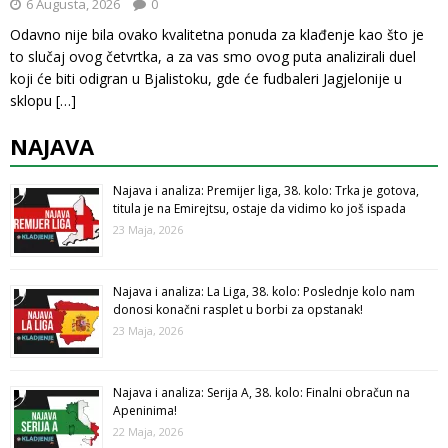
6 Augusta, 2026
0
Odavno nije bila ovako kvalitetna ponuda za klađenje kao što je
to slučaj ovog četvrtka, a za vas smo ovog puta analizirali duel
koji će biti odigran u Bjalistoku, gde će fudbaleri Jagjelonije u
sklopu
[…]
NAJAVA
Najava i analiza: Premijer liga, 38. kolo: Trka je gotova,
titula je na Emirejtsu, ostaje da vidimo ko još ispada
23 Maja, 2026
Najava i analiza: La Liga, 38. kolo: Poslednje kolo nam
donosi konačni rasplet u borbi za opstanak!
23 Maja, 2026
Najava i analiza: Serija A, 38. kolo: Finalni obračun na
Apeninima!
22 Maja, 2026