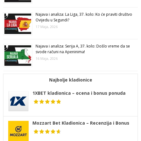
Najava i analiza: La Liga, 37. kolo: Ko će praviti društvo
Ovijedu u Segundi?
17 Maja, 2026
Najava i analiza: Serija A, 37. kolo: Došlo vreme da se
svode računi na Apeninima!
16 Maja, 2026
Najbolje kladionice
1XBET kladionica – ocena i bonus ponuda
Mozzart Bet Kladionica – Recenzija i Bonus