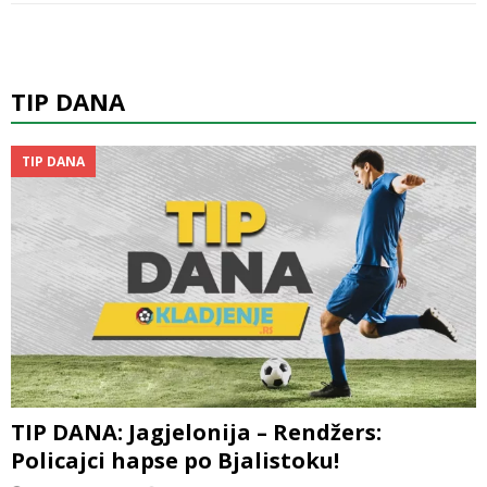
TIP DANA
TIP DANA
TIP DANA: Jagjelonija – Rendžers:
Policajci hapse po Bjalistoku!