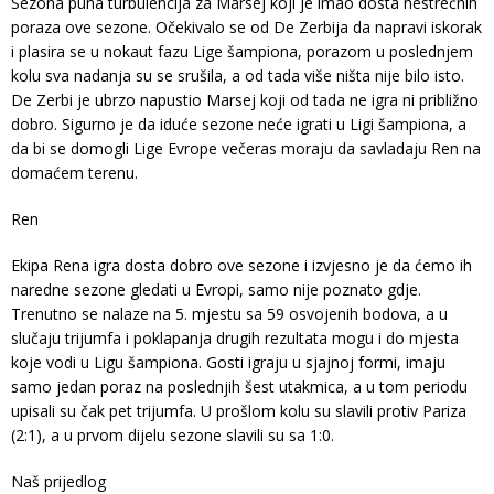
Sezona puna turbulencija za Marsej koji je imao dosta nestrećnih
poraza ove sezone. Očekivalo se od De Zerbija da napravi iskorak
i plasira se u nokaut fazu Lige šampiona, porazom u poslednjem
kolu sva nadanja su se srušila, a od tada više ništa nije bilo isto.
De Zerbi je ubrzo napustio Marsej koji od tada ne igra ni približno
dobro. Sigurno je da iduće sezone neće igrati u Ligi šampiona, a
da bi se domogli Lige Evrope večeras moraju da savladaju Ren na
domaćem terenu.
Ren
Ekipa Rena igra dosta dobro ove sezone i izvjesno je da ćemo ih
naredne sezone gledati u Evropi, samo nije poznato gdje.
Trenutno se nalaze na 5. mjestu sa 59 osvojenih bodova, a u
slučaju trijumfa i poklapanja drugih rezultata mogu i do mjesta
koje vodi u Ligu šampiona. Gosti igraju u sjajnoj formi, imaju
samo jedan poraz na poslednjih šest utakmica, a u tom periodu
upisali su čak pet trijumfa. U prošlom kolu su slavili protiv Pariza
(2:1), a u prvom dijelu sezone slavili su sa 1:0.
Naš prijedlog