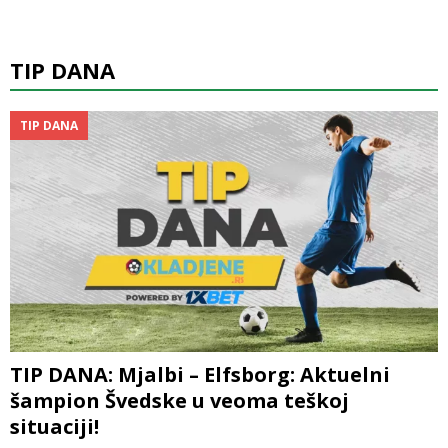
TIP DANA
TIP DANA
TIP DANA: Mjalbi – Elfsborg: Aktuelni
šampion Švedske u veoma teškoj
situaciji!