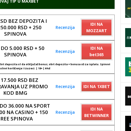
OVAJ TIP U MAXBET
RSD BEZ DEPOZITA I
IDI NA
50.000 RSD + 250
Recenzija
MOZZART
SPINOVA
DO 5.000 RSD + 50
IDI NA
Recenzija
SPINOVA
bet365
rt depozita x1 da otključaš bonus; obrt depozita + bonusa x5 za isplatu. Spinovi
slovi korišćenja i izuzeci. | 18+ | #Ad
 17.500 RSD BEZ
RAVANJA UZ PROMO
Recenzija
IDI NA 1XBET
KOD BMG
DO 36.000 NA SPORT
IDI NA
000 NA CASINO + 150
Recenzija
BETWINNER
FREE SPINOVA