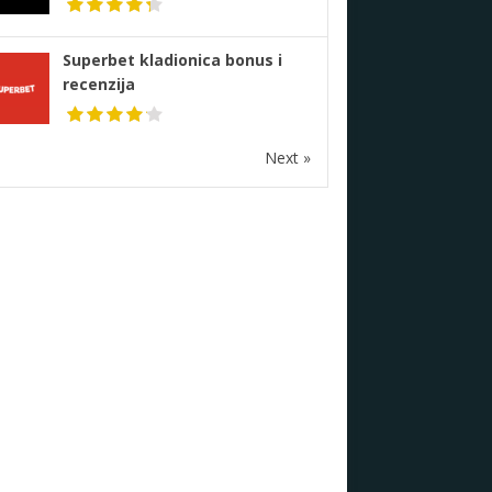
Superbet kladionica bonus i
recenzija
Next »