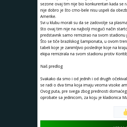
sezone ovaj tim nije bio konkurentan kada se r
nije dobro je što crno-bele nisu uspeli da obez
Amerike.
Svi u klubu morali su da se zadovolje sa plas
što ovaj tim nije na najbolji mogući način star
predstavnik samo remizirao na svom stadionu p
Što se tiče brazilskog šampionata, u ovom tr
tabeli koje je zanimljivo poslednje koje na kr
ekipa remizirala na svom stadionu protiv Koriti
Naš predlog
Svakako da smo i od jednih i od drugih očekiva
se radi o dva tima koja imaju veoma visoke am
Ovog puta, pre svega zbog prednosti domaćeg
oprobate sa jedinicom, za koju je kladionica Ma