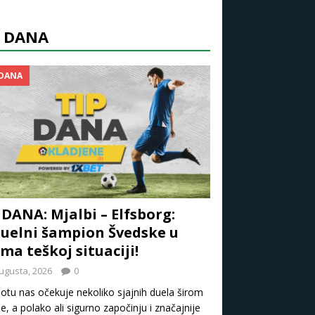
P DANA
 DANA
 DANA: Mjalbi – Elfsborg:
uelni šampion Švedske u
ma teškoj situaciji!
ugusta, 2026
0
otu nas očekuje nekoliko sjajnih duela širom
e, a polako ali sigurno započinju i značajnije