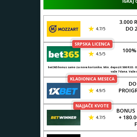
IGRAJ 
3.000 
DO 2
4.7/5
SRPSKA LICENCA
100% 
4.5/5
bet365 bonus samo za nove korisnike. Min. depozit 500 RSD. Ob
važe 7 dana. Važe u
KLADIONICA MESECA
DO
PROIG
4.9/5
NAJJAČE KVOTE
BONUS 
+ 180.
4.7/5