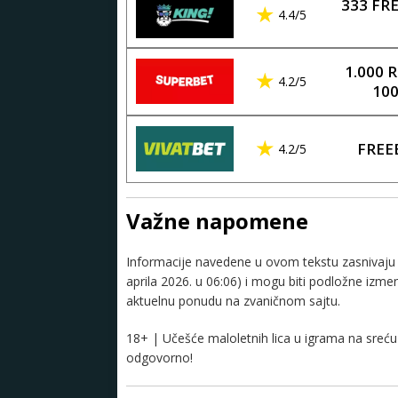
333 FR
4.4/5
1.000 
4.2/5
100
FREE
4.2/5
Važne napomene
Informacije navedene u ovom tekstu zasnivaju s
aprila 2026. u 06:06) i mogu biti podložne izm
aktuelnu ponudu na zvaničnom sajtu.
18+ | Učešće maloletnih lica u igrama na sreću 
odgovorno!