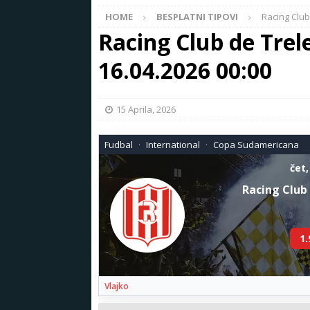
HOME
BESPLATNI TIPOVI
Racing Club
Racing Club de Trel
16.04.2026 00:00
15 Aprila, 2026
Fudbal
International
Copa Sudamericana
čet,
Racing Club
1.
Vlajko