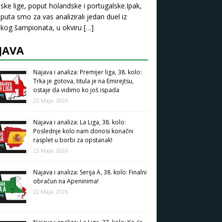
ske lige, poput holandske i portugalske.Ipak,
puta smo za vas analizirali jedan duel iz
kog šampionata, u okviru
[…]
JAVA
Najava i analiza: Premijer liga, 38. kolo:
Trka je gotova, titula je na Emirejtsu,
ostaje da vidimo ko još ispada
23 Maja, 2026
Najava i analiza: La Liga, 38. kolo:
Poslednje kolo nam donosi konačni
rasplet u borbi za opstanak!
23 Maja, 2026
Najava i analiza: Serija A, 38. kolo: Finalni
obračun na Apeninima!
22 Maja, 2026