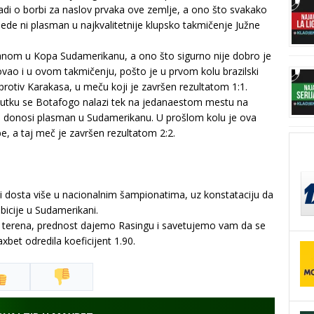
adi o borbi za naslov prvaka ove zemlje, a ono što svakako
bede ni plasman u najkvalitetnije klupsko takmičenje Južne
manom u Kopa Sudamerikanu, a ono što sigurno nije dobro je
tovao i u ovom takmičenju, pošto je u prvom kolu brazilski
rotiv Karakasa, u meču koji je završen rezultatom 1:1.
enutku se Botafogo nalazi tek na jedanaestom mestu na
aju donosi plasman u Sudamerikanu. U prošlom kolu je ova
be, a taj meč je završen rezultatom 2:2.
li dosta više u nacionalnim šampionatima, uz konstataciju da
bicije u Sudamerikani.
 terena, prednost dajemo Rasingu i savetujemo vam da se
xbet odredila koeficijent 1.90.