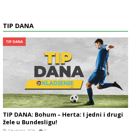
TIP DANA
TIP DANA
TIP DANA: Bohum – Herta: I jedni i drugi
žele u Bundesligu!
7 Augusta, 2026
0