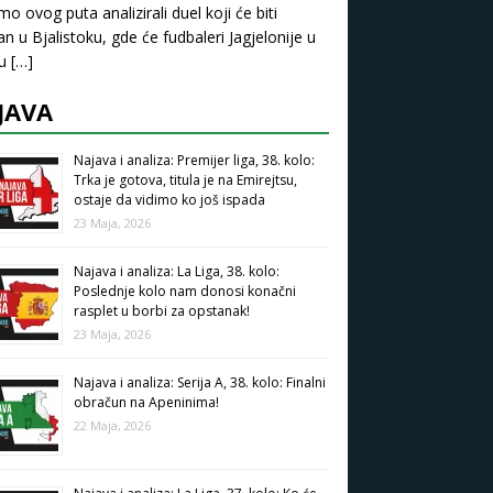
mo ovog puta analizirali duel koji će biti
an u Bjalistoku, gde će fudbaleri Jagjelonije u
pu
[…]
JAVA
Najava i analiza: Premijer liga, 38. kolo:
Trka je gotova, titula je na Emirejtsu,
ostaje da vidimo ko još ispada
23 Maja, 2026
Najava i analiza: La Liga, 38. kolo:
Poslednje kolo nam donosi konačni
rasplet u borbi za opstanak!
23 Maja, 2026
Najava i analiza: Serija A, 38. kolo: Finalni
obračun na Apeninima!
22 Maja, 2026