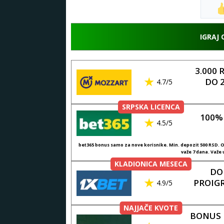
IGRAJ 
3.000 
DO 2
4.7/5
SRPSKA LICENCA
100% 
4.5/5
bet365 bonus samo za nove korisnike. Min. depozit 500 RSD. Ob
važe 7 dana. Važe u
KLADIONICA MESECA
DO
PROIG
4.9/5
NAJJAČE KVOTE
BONUS 