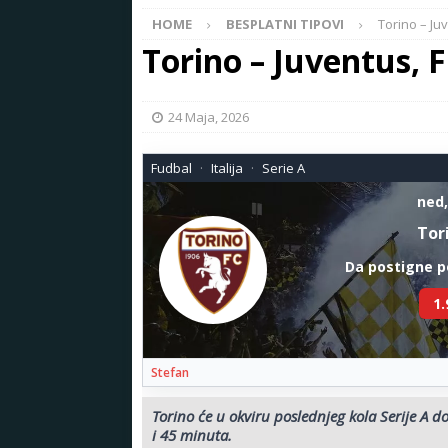
HOME
BESPLATNI TIPOVI
Torino – Ju
Torino – Juventus, F
24 Maja, 2026
Fudbal
Italija
Serie A
ned,
Tor
Da postigne p
1.
Stefan
Torino će u okviru poslednjeg kola Serije A 
i 45 minuta.