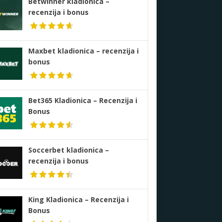
Betwinner kladionica –
recenzija i bonus
Maxbet kladionica – recenzija i
bonus
Bet365 Kladionica – Recenzija i
Bonus
Soccerbet kladionica –
recenzija i bonus
King Kladionica – Recenzija i
Bonus