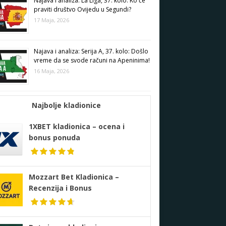
Najava i analiza: La Liga, 37. kolo: Ko će
praviti društvo Ovijedu u Segundi?
17 Maja, 2026
Najava i analiza: Serija A, 37. kolo: Došlo
vreme da se svode računi na Apeninima!
16 Maja, 2026
Najbolje kladionice
1XBET kladionica – ocena i
bonus ponuda
Mozzart Bet Kladionica –
Recenzija i Bonus