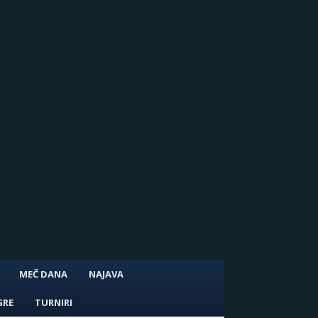
MEČ DANA
NAJAVA
GRE
TURNIRI