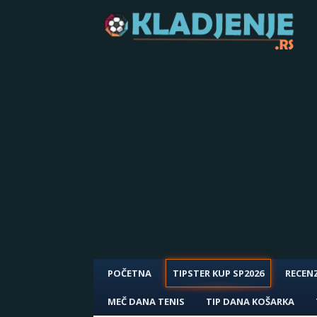
POČETNA
TIPSTER KUP SP2026
RECENZ
MEČ DANA TENIS
TIP DANA KOŠARKA