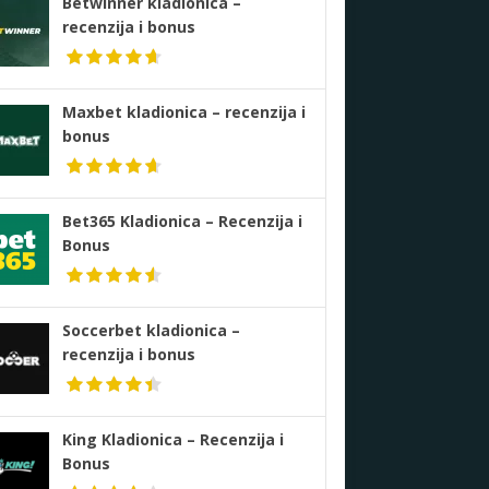
Betwinner kladionica –
recenzija i bonus
Maxbet kladionica – recenzija i
bonus
Bet365 Kladionica – Recenzija i
Bonus
Soccerbet kladionica –
recenzija i bonus
King Kladionica – Recenzija i
Bonus