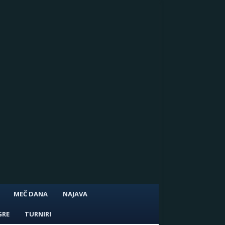
MEČ DANA
NAJAVA
GRE
TURNIRI