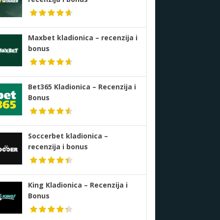
Maxbet kladionica – recenzija i
bonus
Bet365 Kladionica – Recenzija i
Bonus
Soccerbet kladionica –
recenzija i bonus
King Kladionica – Recenzija i
Bonus