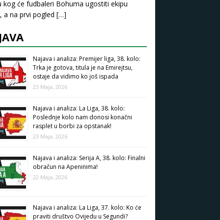
u kog će fudbaleri Bohuma ugostiti ekipu
, a na prvi pogled
[…]
JAVA
Najava i analiza: Premijer liga, 38. kolo:
Trka je gotova, titula je na Emirejtsu,
ostaje da vidimo ko još ispada
23 Maja, 2026
Najava i analiza: La Liga, 38. kolo:
Poslednje kolo nam donosi konačni
rasplet u borbi za opstanak!
23 Maja, 2026
Najava i analiza: Serija A, 38. kolo: Finalni
obračun na Apeninima!
22 Maja, 2026
Najava i analiza: La Liga, 37. kolo: Ko će
praviti društvo Ovijedu u Segundi?