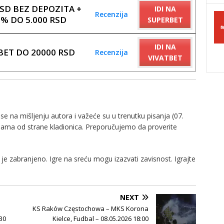
RSD BEZ DEPOZITA +
IDI NA
Recenzija
% DO 5.000 RSD
SUPERBET
IDI NA
BET DO 20000 RSD
Recenzija
VIVATBET
e na mišljenju autora i važeće su u trenutku pisanja (07.
nama od strane kladionica. Preporučujemo da proverite
je zabranjeno. Igre na sreću mogu izazvati zavisnost. Igrajte
NEXT
KS Raków Częstochowa – MKS Korona
30
Kielce, Fudbal – 08.05.2026 18:00