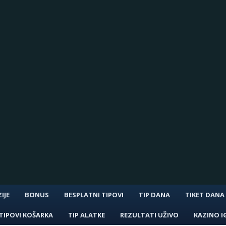
IJE
BONUS
BESPLATNI TIPOVI
TIP DANA
TIKET DANA
TIPOVI KOŠARKA
TIP ALATKE
REZULTATI UŽIVO
KAZINO I