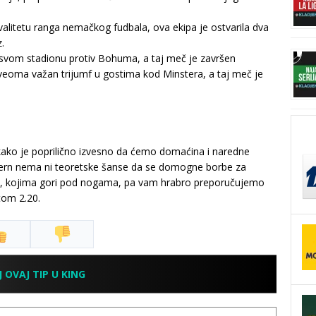
valitetu ranga nemačkog fudbala, ova ekipa je ostvarila dva
.
a svom stadionu protiv Bohuma, a taj meč je završen
a veoma važan trijumf u gostima kod Minstera, a taj meč je
kako je poprilično izvesno da ćemo domaćina i naredne
autern nema ni teoretske šanse da se domogne borbe za
a, kojima gori pod nogama, pa vam hrabro preporučujemo
tom 2.20.
J OVAJ TIP U KING