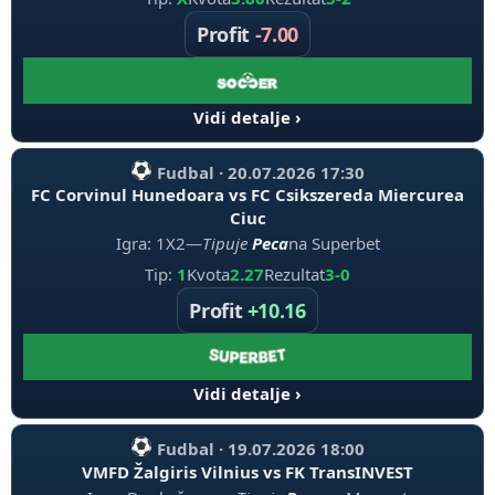
Profit
-7.00
Vidi detalje
Fudbal · 20.07.2026 17:30
FC Corvinul Hunedoara vs FC Csikszereda Miercurea
Ciuc
Igra: 1X2
—
Tipuje
Peca
na Superbet
Tip:
1
Kvota
2.27
Rezultat
3-0
Profit
+10.16
Vidi detalje
Fudbal · 19.07.2026 18:00
VMFD Žalgiris Vilnius vs FK TransINVEST