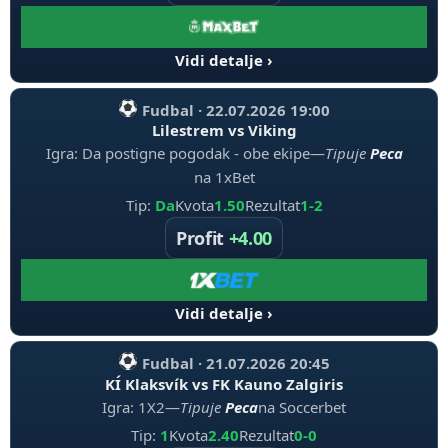
Vidi detalje
Fudbal · 22.07.2026 19:00
Lilestrem vs Viking
Igra: Da postigne pogodak - obe ekipe
—
Tipuje
Peca
na 1xBet
Tip:
Da
Kvota
1.50
Rezultat
1-2
Profit
+4.00
Vidi detalje
Fudbal · 21.07.2026 20:45
KÍ Klaksvík vs FK Kauno Zalgiris
Igra: 1X2
—
Tipuje
Peca
na Soccerbet
Tip:
1
Kvota
2.40
Rezultat
0-0