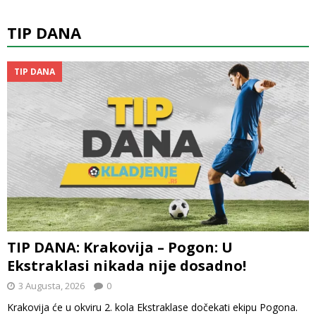
TIP DANA
TIP DANA
TIP DANA: Krakovija – Pogon: U
Ekstraklasi nikada nije dosadno!
3 Augusta, 2026
0
Krakovija će u okviru 2. kola Ekstraklase dočekati ekipu Pogona.