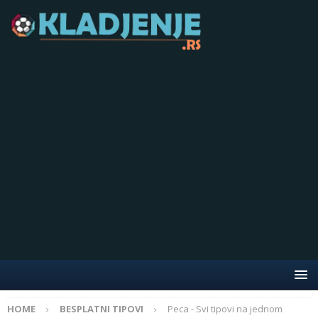
HOME
BESPLATNI TIPOVI
Peca - Svi tipovi na jednom