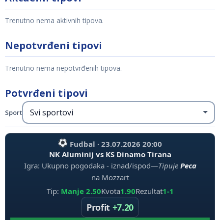
Trenutno nema aktivnih tipova.
Nepotvrđeni tipovi
Trenutno nema nepotvrđenih tipova.
Potvrđeni tipovi
Svi sportovi
Sport
Fudbal · 23.07.2026 20:00
NK Aluminij vs KS Dinamo Tirana
Igra: Ukupno pogodaka - iznad/ispod
—
Tipuje
Peca
na Mozzart
Tip:
Manje 2.50
Kvota
1.90
Rezultat
1-1
Profit
+7.20