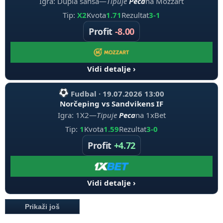
Igra: Dupla šansa
—
Tipuje
Peca
na Mozzart
Tip:
X2
Kvota
1.71
Rezultat
3-1
Profit
-8.00
Vidi detalje
Fudbal · 19.07.2026 13:00
Norčeping vs Sandvikens IF
Igra: 1X2
—
Tipuje
Peca
na 1xBet
Tip:
1
Kvota
1.59
Rezultat
3-0
Profit
+4.72
Vidi detalje
Prikaži još