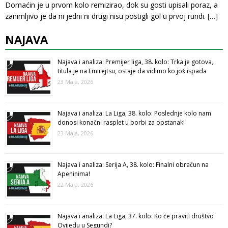
Domaćin je u prvom kolo remizirao, dok su gosti upisali poraz, a
zanimljivo je da ni jedni ni drugi nisu postigli gol u prvoj rundi.
[…]
NAJAVA
Najava i analiza: Premijer liga, 38. kolo: Trka je gotova,
titula je na Emirejtsu, ostaje da vidimo ko još ispada
23 Maja, 2026
Najava i analiza: La Liga, 38. kolo: Poslednje kolo nam
donosi konačni rasplet u borbi za opstanak!
23 Maja, 2026
Najava i analiza: Serija A, 38. kolo: Finalni obračun na
Apeninima!
22 Maja, 2026
Najava i analiza: La Liga, 37. kolo: Ko će praviti društvo
Ovijedu u Segundi?