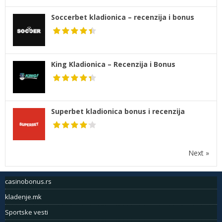
Soccerbet kladionica – recenzija i bonus
King Kladionica – Recenzija i Bonus
Superbet kladionica bonus i recenzija
Next »
casinobonus.rs
kladenje.mk
Sportske vesti