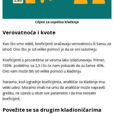
Ciljevi za uspešno klađenje
Verovatnoća i kvote
Kao što smo videli, koeficijenti izražavaju verovatnoću ili šansu za
ishod. Ono što je od velike pomoći je da se oni razumeju.
Koeficijenti u procentima se veoma lako izdačunavaju. Primer,
100% podelimo sa 2,5 i to će nam pokazati da su šanse 40%.
Ovo vam može biti od velike pomoći u klađenju.
Naravno, kod izgradnje koeficijenta, analitičar za klađenje ima
veliki udeo. Moramo imati na umu da analitičar može napraviti
grešku, ne uzevši u obzir sve parametre i da ima nerealni
koeficijent.
Povežite se sa drugim kladioničarima