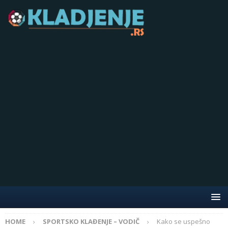
HOME
SPORTSKO KLAĐENJE – VODIČ
Kako se uspešno