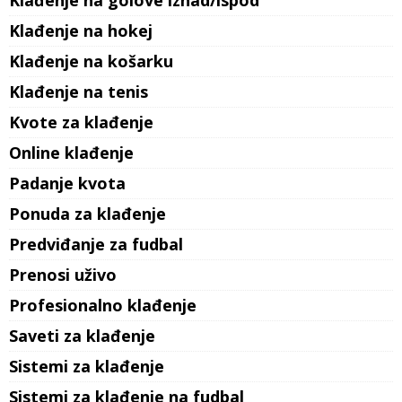
Klađenje na hokej
Klađenje na košarku
Klađenje na tenis
Kvote za klađenje
Online klađenje
Padanje kvota
Ponuda za klađenje
Predviđanje za fudbal
Prenosi uživo
Profesionalno klađenje
Saveti za klađenje
Sistemi za klađenje
Sistemi za klađenje na fudbal