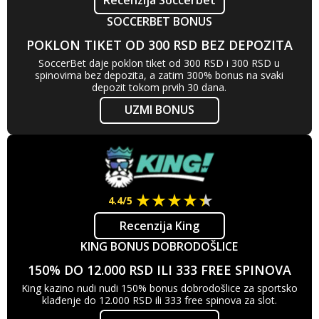
SOCCERBET BONUS
POKLON TIKET OD 300 RSD BEZ DEPOZITA
SoccerBet daje poklon tiket od 300 RSD i 300 RSD u
spinovima bez depozita, a zatim 300% bonus na svaki
depozit tokom prvih 30 dana.
UZMI BONUS
4.4/5
Recenzija King
KING BONUS DOBRODOŠLICE
150% DO 12.000 RSD ILI 333 FREE SPINOVA
King kazino nudi nudi 150% bonus dobrodošlice za sportsko
klađenje do 12.000 RSD ili 333 free spinova za slot.