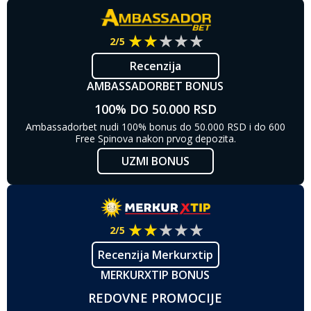
2/5
Recenzija
AMBASSADORBET BONUS
100% DO 50.000 RSD
Ambassadorbet nudi 100% bonus do 50.000 RSD i do 600
Free Spinova nakon prvog depozita.
UZMI BONUS
2/5
Recenzija Merkurxtip
MERKURXTIP BONUS
REDOVNE PROMOCIJE