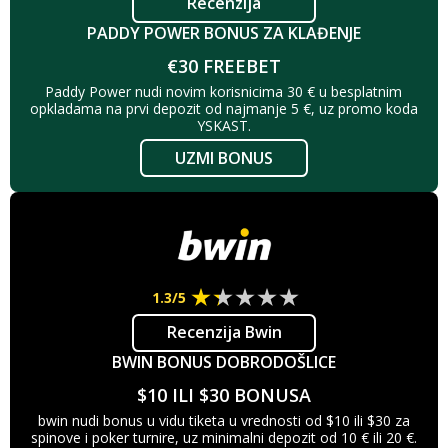
Recenzija
PADDY POWER BONUS ZA KLAĐENJE
€30 FREEBET
Paddy Power nudi novim korisnicima 30 € u besplatnim
opkladama na prvi depozit od najmanje 5 €, uz promo koda
YSKAST.
UZMI BONUS
1.3/5
Recenzija Bwin
BWIN BONUS DOBRODOŠLICE
$10 ILI $30 BONUSA
bwin nudi bonus u vidu tiketa u vrednosti od $10 ili $30 za
spinove i poker turnire, uz minimalni depozit od 10 € ili 20 €.