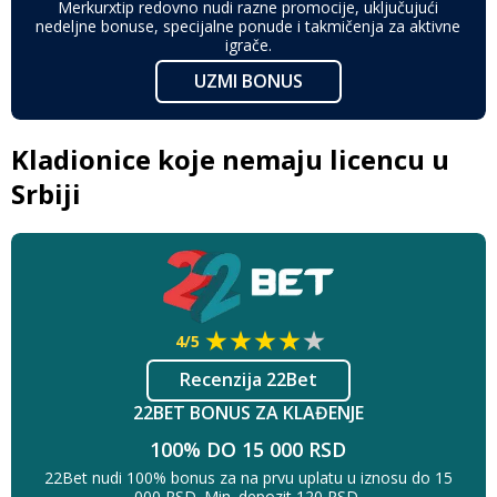
Merkurxtip redovno nudi razne promocije, uključujući
nedeljne bonuse, specijalne ponude i takmičenja za aktivne
igrače.
UZMI BONUS
Kladionice koje nemaju licencu u
Srbiji
4/5
Recenzija 22Bet
22BET BONUS ZA KLAĐENJE
100% DO 15 000 RSD
22Bet nudi 100% bonus za na prvu uplatu u iznosu do 15
000 RSD. Min. depozit 120 RSD.