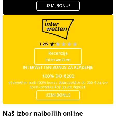
UZMI BONUS
1.2/5
Recenzija
Interwetten
INTERWETTEN BONUS ZA KLAĐENJE
100% DO €200
Interwetten nudi 100% bonus dobrodošlice do 200 € za sve
nove korisnike koji uplate depozit.
UZMI BONUS
Naš izbor najboljih online