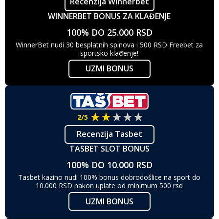
Recenzija Winnerbet
WINNERBET BONUS ZA KLAĐENJE
100% DO 25.000 RSD
WinnerBet nudi 30 besplatnih spinova i 500 RSD Freebet za
sportsko klađenje!
UZMI BONUS
2/5
Recenzija Tasbet
TASBET SLOT BONUS
100% DO 10.000 RSD
Tasbet kazino nudi 100% bonus dobrodošlice na sport do
10.000 RSD nakon uplate od minimum 500 rsd
UZMI BONUS