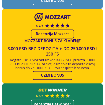
UZMI BONUS
4.7/5
Recenzija Mozzart
MOZZART BONUS ZA KLAĐENJE
3.000 RSD BEZ DEPOZITA + DO 250.000 RSD I
250 FS
Registruj se u Mozzart uz kod KAZZINO i preuzmi 3.000
RSD BEZ DEPOZITA za slot, a uz prva tri depozita osvoji
bonus do 250.000 RSD + 250 besplatnih spinova.
UZMI BONUS
4.6/5
Recenzija Betwinner