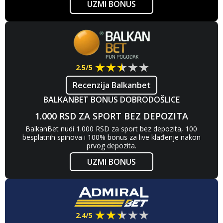
UZMI BONUS
2.5/5
Recenzija Balkanbet
BALKANBET BONUS DOBRODOŠLICE
1.000 RSD ZA SPORT BEZ DEPOZITA
BalkanBet nudi 1.000 RSD za sport bez depozita, 100
besplatnih spinova i 100% bonus za live klađenje nakon
prvog depozita.
UZMI BONUS
2.4/5