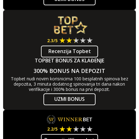
2.3/5
Recenzija Topbet
TOPBET BONUS ZA KLAĐENJE
300% BONUS NA DEPOZIT
Topbet nudi novim korisnicima 100 besplatnih spinova bez
depozita, 3 minuta dodatnog spinovanja tri dana nakon
verifikacije i 300% bonus na prvi depozit.
UZMI BONUS
2.2/5