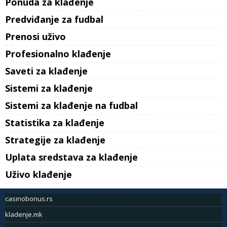
Ponuda za klađenje
Predviđanje za fudbal
Prenosi uživo
Profesionalno klađenje
Saveti za klađenje
Sistemi za klađenje
Sistemi za klađenje na fudbal
Statistika za klađenje
Strategije za klađenje
Uplata sredstava za klađenje
Uživo klađenje
casinobonus.rs
kladenje.mk