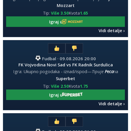
Mozzart
Tip:
Više 3.50
Kvota
1.65
Igraj u
Vidi detalje
Fudbal · 09.08.2026 20:00
FK Vojvodina Novi Sad vs FK Radnik Surdulica
Igra: Ukupno pogodaka - iznad/ispod
—
Tipuje
Peca
na
Superbet
Tip:
Više 2.50
Kvota
1.75
Igraj u
Vidi detalje