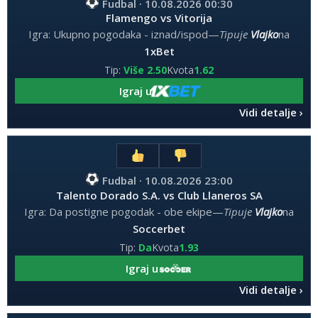
Fudbal · 10.08.2026 00:30
Flamengo vs Vitorija
Igra: Ukupno pogodaka - iznad/ispod
—
Tipuje
Vlajko
na
1xBet
Tip:
Više 2.50
Kvota
1.62
Igraj u
Vidi detalje
Fudbal · 10.08.2026 23:00
Talento Dorado S.A. vs Club Llaneros SA
Igra: Da postigne pogodak - obe ekipe
—
Tipuje
Vlajko
na
Soccerbet
Tip:
Da
Kvota
1.93
Igraj u
Vidi detalje