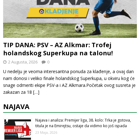
TIP DANA: PSV – AZ Alkmar: Trofej
holandskog Superkupa na talonu!
2 Augusta, 2026
0
U nedelju je veoma interesantna ponuda za klađenje, a ovaj dan
nam donosi i veliko finale holandskog Superkupa, u okviru kog će
snage odmeriti ekipe PSV-a i AZ Alkmara.Početak ovog susreta je
zakazan za 18
[…]
NAJAVA
Najava i analiza: Premijer liga, 38. kolo: Trka je gotova,
titula je na Emirejtsu, ostaje da vidimo ko još ispada
23 Maja, 2026