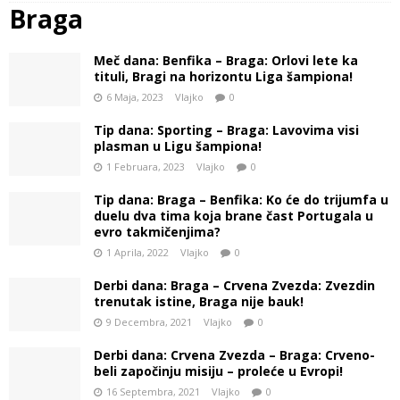
Braga
Meč dana: Benfika – Braga: Orlovi lete ka
tituli, Bragi na horizontu Liga šampiona!
6 Maja, 2023
Vlajko
0
Tip dana: Sporting – Braga: Lavovima visi
plasman u Ligu šampiona!
1 Februara, 2023
Vlajko
0
Tip dana: Braga – Benfika: Ko će do trijumfa u
duelu dva tima koja brane čast Portugala u
evro takmičenjima?
1 Aprila, 2022
Vlajko
0
Derbi dana: Braga – Crvena Zvezda: Zvezdin
trenutak istine, Braga nije bauk!
9 Decembra, 2021
Vlajko
0
Derbi dana: Crvena Zvezda – Braga: Crveno-
beli započinju misiju – proleće u Evropi!
16 Septembra, 2021
Vlajko
0