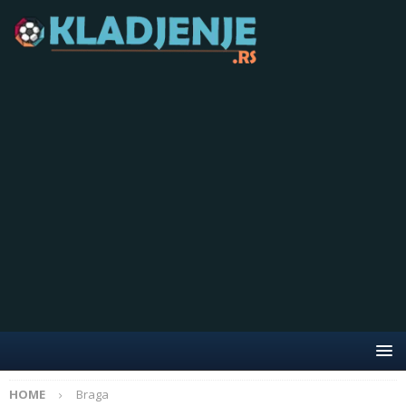
HOME
Braga