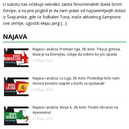
U subotu nas očekuje nekoliko zaista fenomenalnih duela širom
Evrope, a na prvi pogled je da nam jedan od najzanimljivijih dolazi
iz Švajcarske, gde će fudbaleri Tuna, inače aktuelnog šampiona
ove zemlje, ugostiti ekipu Jang
[…]
NAJAVA
Najava i analiza: Premijer liga, 38. kolo: Trka je gotova,
titula je na Emirejtsu, ostaje da vidimo ko još ispada
23 Maja, 2026
Najava i analiza: La Liga, 38. kolo: Poslednje kolo nam
donosi konačni rasplet u borbi za opstanak!
23 Maja, 2026
Najava i analiza: Serija A, 38. kolo: Finalni obračun na
Apeninima!
22 Maja, 2026