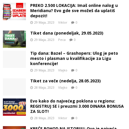
PREKO 2.500 LOKACIJA: Imaš online nalog u
Meridianu? Evo gde sve možeš da uplatiš
depozit!
29 Maja, 2023
Viktor
0
Tiket dana (ponedeljak, 29.05.2023)
29 Maja, 2023
Peca
0
Tip dana: Bazel – Grashopers: Ulog je peto
mesto i plasman u kvalifikacije za Ligu
konferencije!
29 Maja, 2023
Vlajko
0
Tiket za veče (nedelja, 28.05.2023)
28 Maja, 2023
Vlajko
0
Evo kako do najvećeg poklona u regionu:
REGISTRUJ SE i preuzmi 3.000 DINARA BONUSA
ZA SLOT!
28 Maja, 2023
Viktor
0
KREĆE POHOD NA ISTORIJU: Ovo je najveća