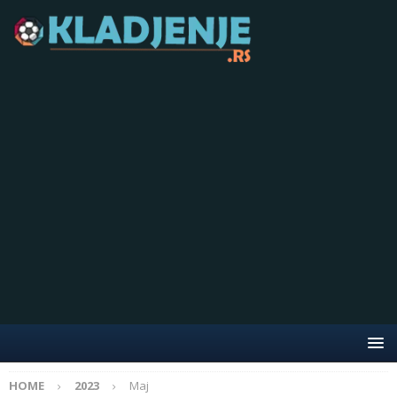
HOME
2023
Maj