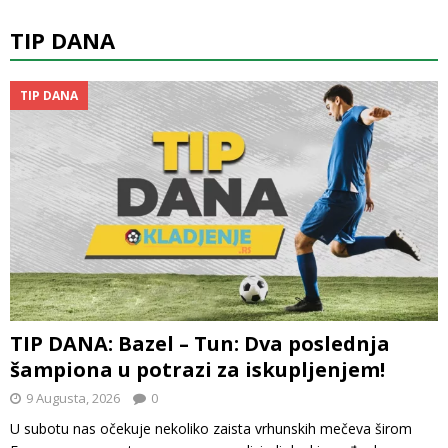
TIP DANA
TIP DANA
TIP DANA: Bazel – Tun: Dva poslednja
šampiona u potrazi za iskupljenjem!
9 Augusta, 2026
0
U subotu nas očekuje nekoliko zaista vrhunskih mečeva širom