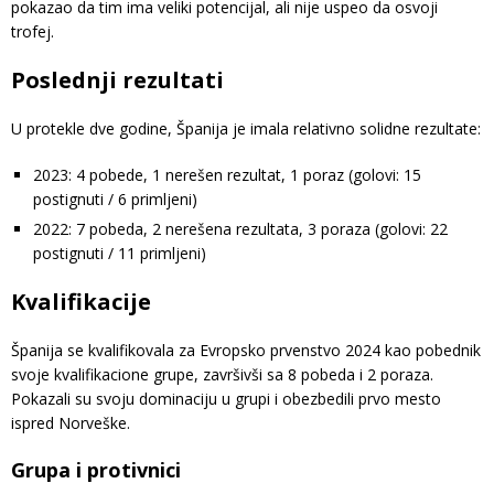
pokazao da tim ima veliki potencijal, ali nije uspeo da osvoji
trofej.
Poslednji rezultati
U protekle dve godine, Španija je imala relativno solidne rezultate:
2023: 4 pobede, 1 nerešen rezultat, 1 poraz (golovi: 15
postignuti / 6 primljeni)
2022: 7 pobeda, 2 nerešena rezultata, 3 poraza (golovi: 22
postignuti / 11 primljeni)
Kvalifikacije
Španija se kvalifikovala za Evropsko prvenstvo 2024 kao pobednik
svoje kvalifikacione grupe, završivši sa 8 pobeda i 2 poraza.
Pokazali su svoju dominaciju u grupi i obezbedili prvo mesto
ispred Norveške.
Grupa i protivnici