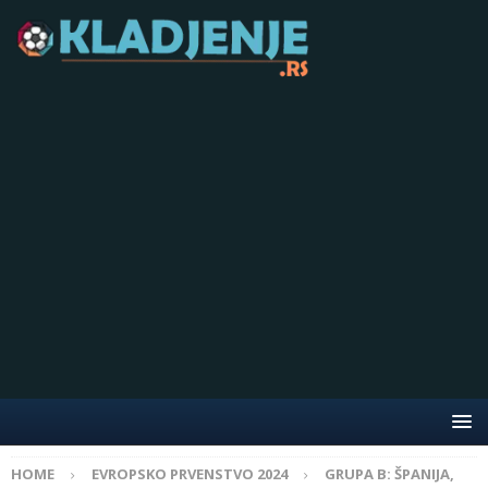
HOME
EVROPSKO PRVENSTVO 2024
GRUPA B: ŠPANIJA,