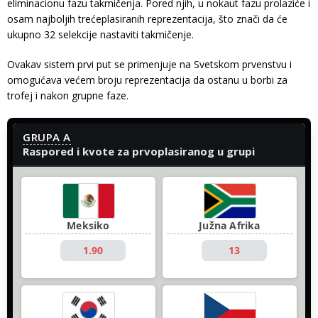
eliminacionu fazu takmičenja. Pored njih, u nokaut fazu prolaziće i
osam najboljih trećeplasiranih reprezentacija, što znači da će
ukupno 32 selekcije nastaviti takmičenje.
Ovakav sistem prvi put se primenjuje na Svetskom prvenstvu i
omogućava većem broju reprezentacija da ostanu u borbi za
trofej i nakon grupne faze.
GRUPA A
Raspored i kvote za prvoplasiranog u grupi
Meksiko
Južna Afrika
1.90
13