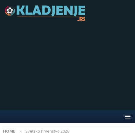
HOME
Svetsko Prvenstvo 2026