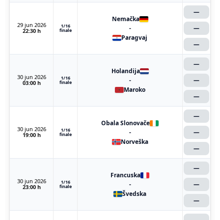
—
Nemačka
29 jun 2026
1/16
-
—
22:30 h
finale
Paragvaj
—
—
Holandija
30 jun 2026
1/16
-
—
03:00 h
finale
Maroko
—
—
Obala Slonovače
30 jun 2026
1/16
-
—
19:00 h
finale
Norveška
—
—
Francuska
30 jun 2026
1/16
-
—
23:00 h
finale
Švedska
—