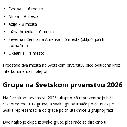
Evropa – 16 mesta
Afrika – 9 mesta
Azija – 8 mesta
Južna Amerika – 6 mesta
Severna i Centralna Amerika – 6 mesta (uključujući tri
domaćina)
Okeanija – 1 mesto
Preostala dva mesta na Svetskom prvenstvu biće odlučena kroz
interkontinentalni plej-of.
Grupe na Svetskom prvenstvu 2026
Na Svetskom prvenstvu 2026. ukupno 48 reprezentacija biće
raspoređeno u 12 grupa, a svaka grupa imaće po četiri ekipe.
Svaka reprezentacija odigraće po tri utakmice u grupnoj fazi.
Dve najbolje ekipe iz svake grupe plasiraće se direktno u