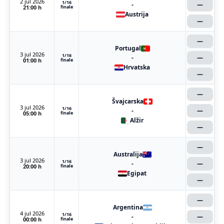
2 jul 2026
1/16
-
—
21:00 h
finale
Austrija
—
—
Portugal
3 jul 2026
1/16
-
—
01:00 h
finale
Hrvatska
—
—
Švajcarska
3 jul 2026
1/16
-
—
05:00 h
finale
Alžir
—
—
Australija
3 jul 2026
1/16
-
—
20:00 h
finale
Egipat
—
—
Argentina
4 jul 2026
1/16
-
—
00:00 h
finale