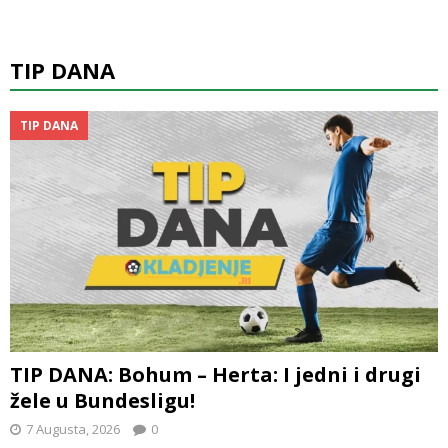
TIP DANA
TIP DANA
TIP DANA: Bohum – Herta: I jedni i drugi
žele u Bundesligu!
7 Augusta, 2026
0