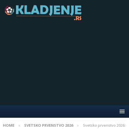
HOME
SVETSKO PRVENSTVO 2026
Svetsko prvenstvo 2026: