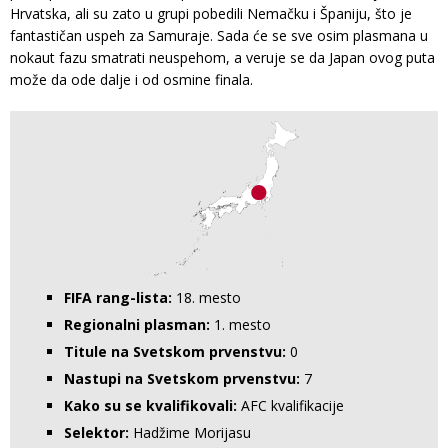
Hrvatska, ali su zato u grupi pobedili Nemačku i Španiju, što je
fantastičan uspeh za Samuraje. Sada će se sve osim plasmana u
nokaut fazu smatrati neuspehom, a veruje se da Japan ovog puta
može da ode dalje i od osmine finala.
FIFA rang-lista:
18. mesto
Regionalni plasman:
1. mesto
Titule na Svetskom prvenstvu:
0
Nastupi na Svetskom prvenstvu:
7
Kako su se kvalifikovali:
AFC kvalifikacije
Selektor:
Hadžime Morijasu