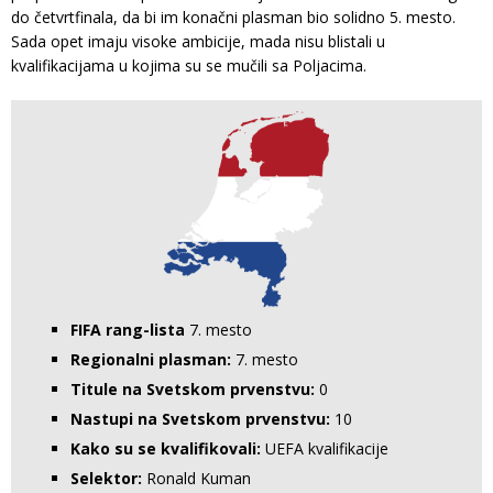
do četvrtfinala, da bi im konačni plasman bio solidno 5. mesto.
Sada opet imaju visoke ambicije, mada nisu blistali u
kvalifikacijama u kojima su se mučili sa Poljacima.
FIFA rang-lista
7. mesto
Regionalni plasman:
7. mesto
Titule na Svetskom prvenstvu:
0
Nastupi na Svetskom prvenstvu:
10
Kako su se kvalifikovali:
UEFA kvalifikacije
Selektor:
Ronald Kuman