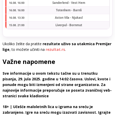
16.08. 16:00
Sanderlend - Vest Hem
16.08. 16:00
Totenhem - Barnli
16.08. 13:30
Aston Vila - Njukasl
15.08. 21:00
Liverpul - Bornmut
Ukoliko želite da pratite
rezultate uživo sa utakmica Premijer
lige
, to možete učiniti na
rezultat.rs
.
Važne napomene
Sve informacije u ovom tekstu tačne su u trenutku
pisanja, 29. jula 2025. godine u 14:02 časova. Uslovi, kvote i
ponude mogu biti izmenjeni od strane organizatora. Za
najnovije informacije preporučuje se poseta zvaničnoj veb-
stranici svake kladionice
18+ | Učešće maloletnih lica u igrama na sreću je
zabranjeno. Igre na sreću mogu izazvati zavisnost. Igrajte