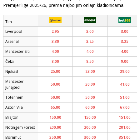
Premijer lige 2025/26, prema najboljim onlajn kladionicama.
Tim
Liverpool
2.95
3.00
3.00
Arsenal
3.30
3.25
3.25
Mančester Siti
4.00
4.00
4.00
Čelzi
8.00
8.50
9.00
Njukasl
25.00
28.00
29.00
Mančester
50.00
30.00
41.00
Junajted
Totenhem
50.00
50.00
51.00
Aston Vila
65.00
60.00
67.00
Brajton
150.00
150.00
151.00
Notingem Forest
200.00
200.00
201.00
Bornmut
350.00
300.00
351.00