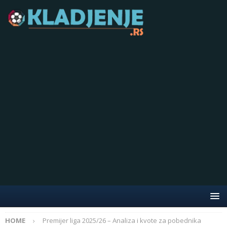
HOME
Premijer liga 2025/26 – Analiza i kvote za pobednika