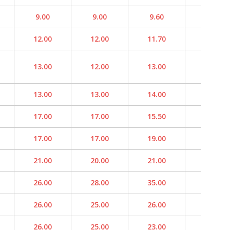
9.00
9.00
9.60
9.00
12.00
12.00
11.70
12.00
13.00
12.00
13.00
12.00
13.00
13.00
14.00
12.00
17.00
17.00
15.50
15.00
17.00
17.00
19.00
15.00
21.00
20.00
21.00
20.00
26.00
28.00
35.00
25.00
26.00
25.00
26.00
25.00
26.00
25.00
23.00
25.00