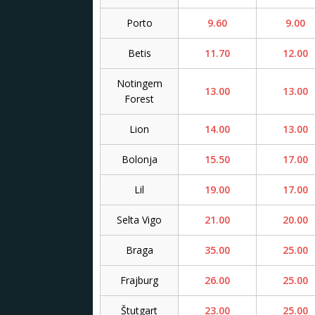
Porto
9.60
9.00
Betis
11.70
12.00
Notingem
13.00
13.00
Forest
Lion
14.00
13.00
Bolonja
15.50
17.00
Lil
19.00
17.00
Selta Vigo
21.00
20.00
Braga
35.00
25.00
Frajburg
26.00
25.00
Štutgart
23.00
25.00