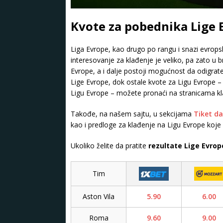
Kvote za pobednika Lige 
Liga Evrope, kao drugo po rangu i snazi evropsk
interesovanje za klađenje je veliko, pa zato u 
Evrope, a i dalje postoji mogućnost da odigra
Lige Evrope, dok ostale kvote za Ligu Evrope –
Ligu Evrope – možete pronaći na stranicama kl
Takođe, na našem sajtu, u sekcijama
Tiket d
kao i predloge za klađenje na Ligu Evrope koje
Ukoliko želite da pratite
rezultate Lige Evrop
Tim
Aston Vila
5.90
6.00
Roma
9.60
9.00