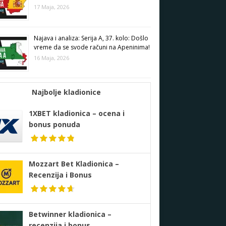
17 Maja, 2026
Najava i analiza: Serija A, 37. kolo: Došlo
vreme da se svode računi na Apeninima!
16 Maja, 2026
Najbolje kladionice
1XBET kladionica – ocena i
bonus ponuda
Mozzart Bet Kladionica –
Recenzija i Bonus
Betwinner kladionica –
recenzija i bonus