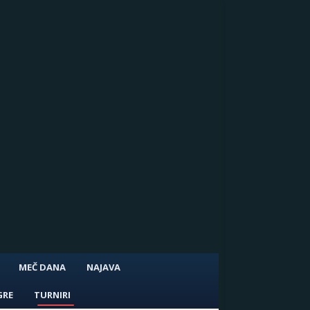
MEČ DANA
NAJAVA
GRE
TURNIRI