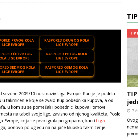
TI
6
TIP
PORED
PRVOG KOLA
RASPORED
DRUGOG KOLA
LIGE EVROPE
LIGE EVROPE
SPORED
ČETVRTOG
RASPORED
PETOG KOLA
OLA LIGE EVROPE
LIGE EVROPE
PORED
SEDMOG KOLA
RASPORED
OSMOG KOLA
LIGE EVROPE
LIGE EVROPE
TIP
d sezone 2009/10 nosi naziv Liga Evrope. Ranije je podela
i su u takmičenje koje se zvalo Kup pobednika kupova, a od
jed
fa, u kom su se pomešali i pobednici kupova i timovi
7 A
ta na tabeli svoje lige, zavisno od njenog kvaliteta. Posle
Ovog 
a Evrope, koja se prvo igrala po grupama, kao i
Liga
nemač
iga, ponovo po ugledu na najjače klupsko takmičenje.
prvom