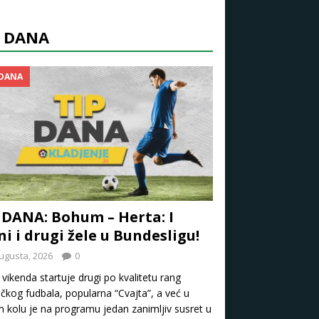
P DANA
 DANA
 DANA: Bohum – Herta: I
ni i drugi žele u Bundesligu!
ugusta, 2026
0
vikenda startuje drugi po kvalitetu rang
kog fudbala, popularna “Cvajta”, a već u
 kolu je na programu jedan zanimljiv susret u