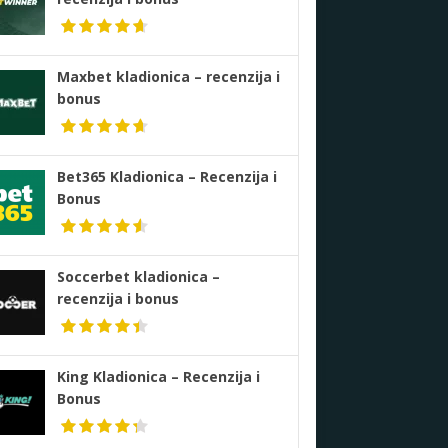
Maxbet kladionica – recenzija i
bonus
Bet365 Kladionica – Recenzija i
Bonus
Soccerbet kladionica –
recenzija i bonus
King Kladionica – Recenzija i
Bonus