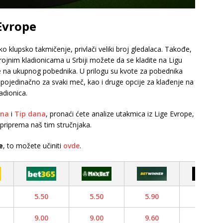
Evrope
o klupsko takmičenje, privlači veliki broj gledalaca. Takođe,
brojnim kladionicama u Srbiji možete da se kladite na Ligu
te na ukupnog pobednika. U prilogu su kvote za pobednika
 pojedinačno za svaki meč, kao i druge opcije za klađenje na
adionica.
ana
i
Tip dana
, pronaći ćete analize utakmica iz Lige Evrope,
 priprema naš tim stručnjaka.
e
, to možete učiniti
ovde
.
5.50
5.50
5.90
5.00
9.00
9.00
9.60
9.00