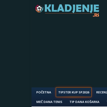
POČETNA
TIPSTER KUP SP2026
RECENZ
MEČ DANA TENIS
TIP DANA KOŠARKA