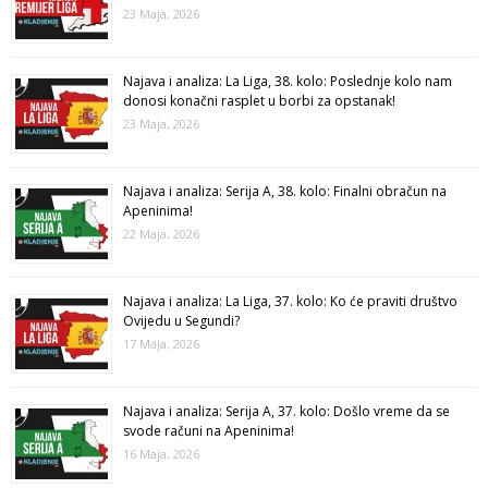
23 Maja, 2026
Najava i analiza: La Liga, 38. kolo: Poslednje kolo nam
donosi konačni rasplet u borbi za opstanak!
23 Maja, 2026
Najava i analiza: Serija A, 38. kolo: Finalni obračun na
Apeninima!
22 Maja, 2026
Najava i analiza: La Liga, 37. kolo: Ko će praviti društvo
Ovijedu u Segundi?
17 Maja, 2026
Najava i analiza: Serija A, 37. kolo: Došlo vreme da se
svode računi na Apeninima!
16 Maja, 2026