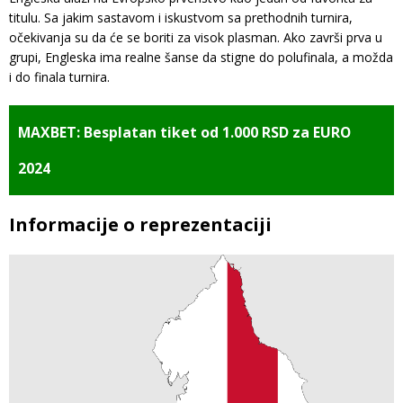
titulu. Sa jakim sastavom i iskustvom sa prethodnih turnira,
očekivanja su da će se boriti za visok plasman. Ako završi prva u
grupi, Engleska ima realne šanse da stigne do polufinala, a možda
i do finala turnira.
MAXBET: Besplatan tiket od 1.000 RSD za EURO
2024
Informacije o reprezentaciji