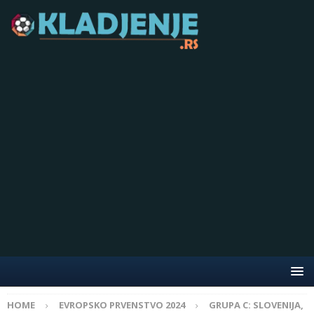
HOME
EVROPSKO PRVENSTVO 2024
GRUPA C: SLOVENIJA,