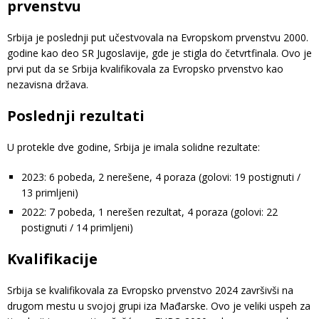
prvenstvu
Srbija je poslednji put učestvovala na Evropskom prvenstvu 2000.
godine kao deo SR Jugoslavije, gde je stigla do četvrtfinala. Ovo je
prvi put da se Srbija kvalifikovala za Evropsko prvenstvo kao
nezavisna država.
Poslednji rezultati
U protekle dve godine, Srbija je imala solidne rezultate:
2023: 6 pobeda, 2 nerešene, 4 poraza (golovi: 19 postignuti /
13 primljeni)
2022: 7 pobeda, 1 nerešen rezultat, 4 poraza (golovi: 22
postignuti / 14 primljeni)
Kvalifikacije
Srbija se kvalifikovala za Evropsko prvenstvo 2024 završivši na
drugom mestu u svojoj grupi iza Mađarske. Ovo je veliki uspeh za