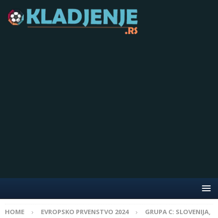
HOME
EVROPSKO PRVENSTVO 2024
GRUPA C: SLOVENIJA,