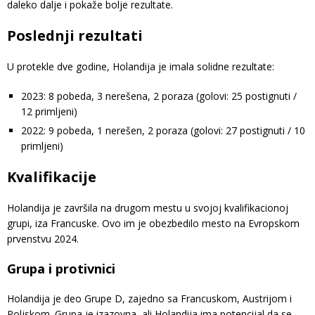
daleko dalje i pokaže bolje rezultate.
Poslednji rezultati
U protekle dve godine, Holandija je imala solidne rezultate:
2023: 8 pobeda, 3 nerešena, 2 poraza (golovi: 25 postignuti /
12 primljeni)
2022: 9 pobeda, 1 nerešen, 2 poraza (golovi: 27 postignuti / 10
primljeni)
Kvalifikacije
Holandija je završila na drugom mestu u svojoj kvalifikacionoj
grupi, iza Francuske. Ovo im je obezbedilo mesto na Evropskom
prvenstvu 2024.
Grupa i protivnici
Holandija je deo Grupe D, zajedno sa Francuskom, Austrijom i
Poljskom. Grupa je izazovna, ali Holandija ima potencijal da se