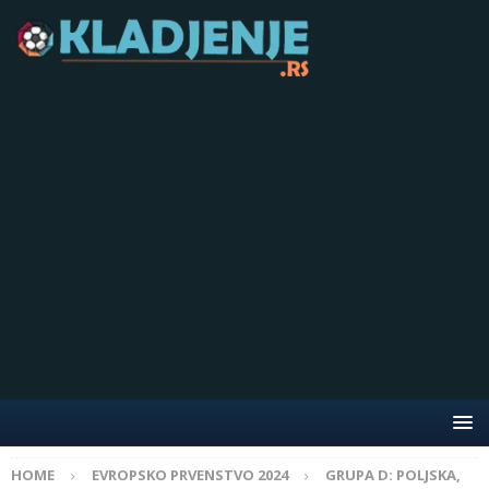
HOME
EVROPSKO PRVENSTVO 2024
GRUPA D: POLJSKA,