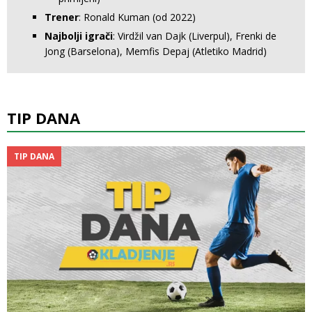
Trener
: Ronald Kuman (od 2022)
Najbolji igrači
: Virdžil van Dajk (Liverpul), Frenki de
Jong (Barselona), Memfis Depaj (Atletiko Madrid)
TIP DANA
TIP DANA