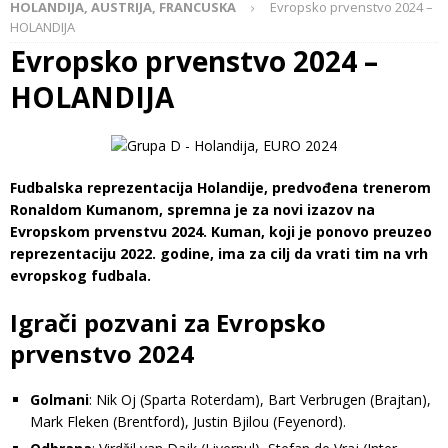
HOLANDIJA, AUSTRIJA, FRANCUSKA
Evropsko prvenstvo 2024 –
HOLANDIJA
Evropsko prvenstvo 2024 –
HOLANDIJA
Fudbalska reprezentacija Holandije, predvođena trenerom
Ronaldom Kumanom, spremna je za novi izazov na
Evropskom prvenstvu 2024. Kuman, koji je ponovo preuzeo
reprezentaciju 2022. godine, ima za cilj da vrati tim na vrh
evropskog fudbala.
Igrači pozvani za Evropsko
prvenstvo 2024
Golmani
: Nik Oj (Sparta Roterdam), Bart Verbrugen (Brajtan),
Mark Fleken (Brentford), Justin Bjilou (Feyenord).