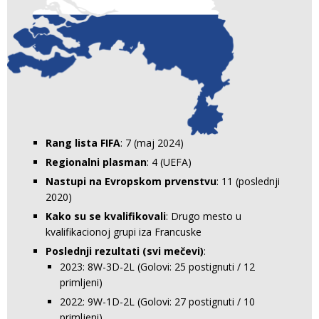
Rang lista FIFA
: 7 (maj 2024)
Regionalni plasman
: 4 (UEFA)
Nastupi na Evropskom prvenstvu
: 11 (poslednji
2020)
Kako su se kvalifikovali
: Drugo mesto u
kvalifikacionoj grupi iza Francuske
Poslednji rezultati (svi mečevi)
:
2023: 8W-3D-2L (Golovi: 25 postignuti / 12
primljeni)
2022: 9W-1D-2L (Golovi: 27 postignuti / 10
primljeni)