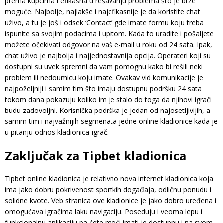
prema kupcima i efikasna u rešavanju problema što je brže
moguće. Najbolje, najlakše i najefikasnije je da koristite chat
uživo, a tu je još i odsek ‘Contact’ gde imate formu koju treba
ispunite sa svojim podacima i upitom. Kada to uradite i pošaljete
možete očekivati odgovor na vaš e-mail u roku od 24 sata. Ipak,
chat uživo je najbolja i najjednostavnija opcija. Operateri koji su
dostupni su uvek spremni da vam pomognu kako bi rešili neki
problem ili nedoumicu koju imate. Ovakav vid komunikacije je
najpoželjniji i samim tim što imaju dostupnu podršku 24 sata
tokom dana pokazuju koliko im je stalo do toga da njihovi igrači
budu zadovoljni. Korisnička podrška je jedan od najosetljivijih, a
samim tim i najvažnijih segmenata jedne online kladionice kada je
u pitanju odnos kladionica-igrač.
Zaključak za Tipbet kladionica
Tipbet online kladionica je relativno nova internet kladionica koja
ima jako dobru pokrivenost sportkih događaja, odličnu ponudu i
solidne kvote. Veb stranica ove kladionice je jako dobro uređena i
omogućava igračima laku navigaciju. Poseduju i veoma lepu i
funkcionalnu aplikaciju pa ćete moći imati je dostupnu i na svom