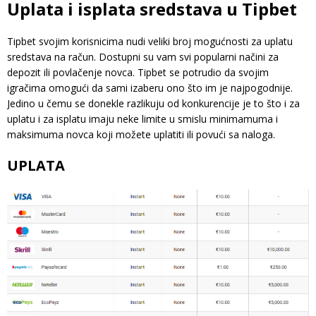
Uplata i isplata sredstava u Tipbet
Tipbet svojim korisnicima nudi veliki broj mogućnosti za uplatu
sredstava na račun. Dostupni su vam svi popularni načini za
depozit ili povlačenje novca. Tipbet se potrudio da svojim
igračima omogući da sami izaberu ono što im je najpogodnije.
Jedino u čemu se donekle razlikuju od konkurencije je to što i za
uplatu i za isplatu imaju neke limite u smislu minimamuma i
maksimuma novca koji možete uplatiti ili povući sa naloga.
UPLATA