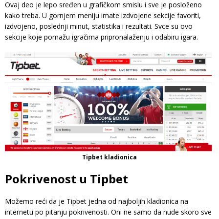
Ovaj deo je lepo sređen u grafičkom smislu i sve je posloženo
kako treba. U gornjem meniju imate izdvojene sekcije favoriti,
izdvojeno, poslednji minut, statistika i rezultati. Svce su ovo
sekcije koje pomažu igračima pripronalaženju i odabiru igara.
Tipbet kladionica
Pokrivenost u Tipbet
Možemo reći da je Tipbet jedna od najboljih kladionica na
internetu po pitanju pokrivenosti. Oni ne samo da nude skoro sve