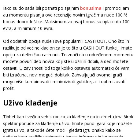
Iako su do sada bili poznati po sjajnim
bonusima
i promocijam
au momentu pisanja ove recenzije novim igračima nude 100 %
bonus dobrodošlice. Maksimum za ovaj bonus su uplate do 100
evra, a minimum 10 evra.
Od dodatnih opcija nude i sve popularniji CASH OUT. Ono što ih
razlikuje od većine kladionica je to što u CASH OUT funkciji imate
opciju za delimičan cash out. To znači da u određenom momentu
možete povući deo novca koji ste uložili ili dobili, a deo možete
ostaviti. U zavisnosti od toga koliko ostavite automatski će vam
biti izračunat novi mogući dobitak. Zahvaljujući ovome igrači
mogu više kombinovati i minimizirati gubitke, ali i optimizovati
profit.
Uživo klađenje
Tipbet kao i većina veb stranica za klađenje na internetu ima širok
spektar ponude za klađenje uživo. Imate puno igara koje možete
igrati uživo, a takođe ćete moći i gledati igru onako kako se
dešava kroz grafičku animaciju. Imate informacije ko napada,