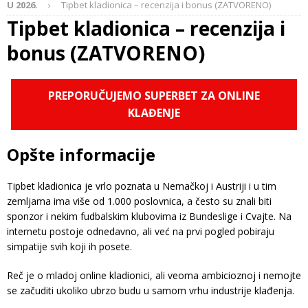
U 2026.
Tipbet kladionica – recenzija i bonus (ZATVORENO)
Tipbet kladionica – recenzija i
bonus (ZATVORENO)
PREPORUČUJEMO SUPERBET ZA ONLINE
KLAĐENJE
Opšte informacije
Tipbet kladionica je vrlo poznata u Nemačkoj i Austriji i u tim
zemljama ima više od 1.000 poslovnica, a često su znali biti
sponzor i nekim fudbalskim klubovima iz Bundeslige i Cvajte. Na
internetu postoje odnedavno, ali već na prvi pogled pobiraju
simpatije svih koji ih posete.
Reč je o mladoj online kladionici, ali veoma ambicioznoj i nemojte
se začuditi ukoliko ubrzo budu u samom vrhu industrije klađenja.