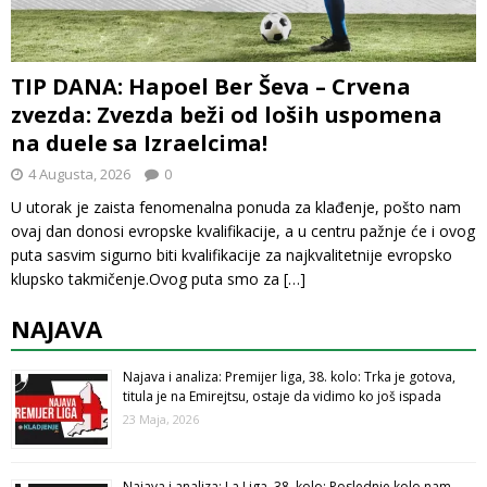
TIP DANA: Hapoel Ber Ševa – Crvena
zvezda: Zvezda beži od loših uspomena
na duele sa Izraelcima!
4 Augusta, 2026
0
U utorak je zaista fenomenalna ponuda za klađenje, pošto nam
ovaj dan donosi evropske kvalifikacije, a u centru pažnje će i ovog
puta sasvim sigurno biti kvalifikacije za najkvalitetnije evropsko
klupsko takmičenje.Ovog puta smo za
[…]
NAJAVA
Najava i analiza: Premijer liga, 38. kolo: Trka je gotova,
titula je na Emirejtsu, ostaje da vidimo ko još ispada
23 Maja, 2026
Najava i analiza: La Liga, 38. kolo: Poslednje kolo nam