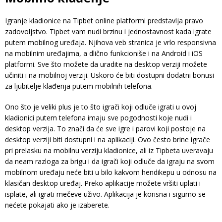
Igranje kladionice na Tipbet online platformi predstavlja pravo
zadovoljstvo. Tipbet vam nudi brzinu i jednostavnost kada igrate
putem mobilnog uređaja. Njihova veb stranica je vrlo responsivna
na mobilnim uređajima, a dlično funkcioniše i na Android i iOS
platformi. Sve što možete da uradite na desktop verziji možete
učiniti i na mobilnoj verziji. Uskoro će biti dostupni dodatni bonusi
za ljubitelje klađenja putem mobilnih telefona.
Ono što je veliki plus je to što igrači koji odluče igrati u ovoj
kladionici putem telefona imaju sve pogodnosti koje nudi i
desktop verzija. To znači da će sve igre i parovi koji postoje na
desktop verziji biti dostupni i na aplikaciji. Ovo često brine igrače
pri prelasku na mobilnu verziju kladionice, ali iz Tipbeta uveravaju
da neam razloga za brigu i da igrači koji odluče da igraju na svom
mobilnom uređaju neće biti u bilo kakvom hendikepu u odnosu na
klasičan desktop uređaj. Preko aplikacije možete vršiti uplati i
isplate, ali igrati mečeve uživo. Aplikacija je korisna i sigurno se
nećete pokajati ako je izaberete.