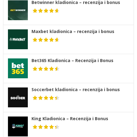
Betwinner kladionica – recenzija i bonus
Maxbet kladionica – recenzija i bonus
Bet365 Kladionica – Recenzija i Bonus
Soccerbet kladionica – recenzija i bonus
King Kladionica – Recenzija i Bonus