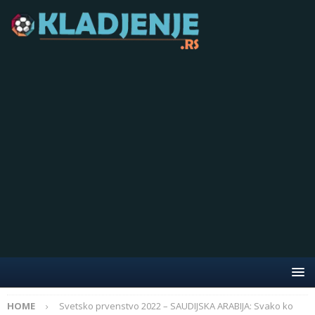
HOME
Svetsko prvenstvo 2022 – SAUDIJSKA ARABIJA: Svako ko