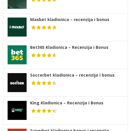
Maxbet kladionica – recenzija i bonus
Bet365 Kladionica – Recenzija i Bonus
Soccerbet kladionica – recenzija i bonus
King Kladionica – Recenzija i Bonus
Superbet kladionica bonus i recenzija