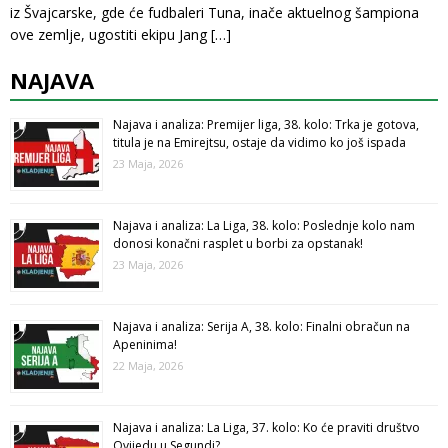
iz Švajcarske, gde će fudbaleri Tuna, inače aktuelnog šampiona
ove zemlje, ugostiti ekipu Jang
[…]
NAJAVA
Najava i analiza: Premijer liga, 38. kolo: Trka je gotova,
titula je na Emirejtsu, ostaje da vidimo ko još ispada
23 Maja, 2026
Najava i analiza: La Liga, 38. kolo: Poslednje kolo nam
donosi konačni rasplet u borbi za opstanak!
23 Maja, 2026
Najava i analiza: Serija A, 38. kolo: Finalni obračun na
Apeninima!
22 Maja, 2026
Najava i analiza: La Liga, 37. kolo: Ko će praviti društvo
Ovijedu u Segundi?