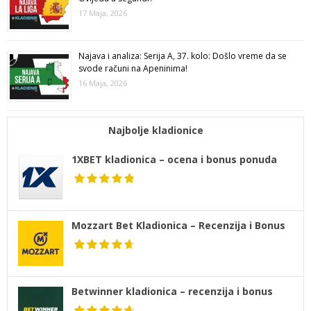
17 Maja, 2026
Najava i analiza: Serija A, 37. kolo: Došlo vreme da se
svode računi na Apeninima!
16 Maja, 2026
Najbolje kladionice
1XBET kladionica – ocena i bonus ponuda
Mozzart Bet Kladionica – Recenzija i Bonus
Betwinner kladionica – recenzija i bonus