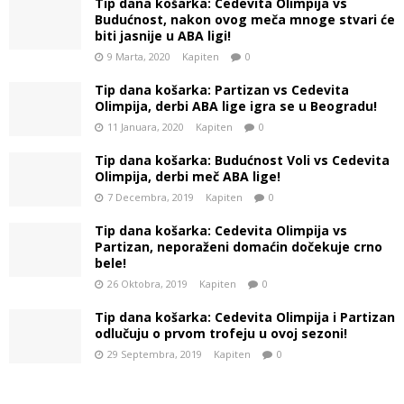
Tip dana košarka: Cedevita Olimpija vs
Budućnost, nakon ovog meča mnoge stvari će
biti jasnije u ABA ligi!
9 Marta, 2020
Kapiten
0
Tip dana košarka: Partizan vs Cedevita
Olimpija, derbi ABA lige igra se u Beogradu!
11 Januara, 2020
Kapiten
0
Tip dana košarka: Budućnost Voli vs Cedevita
Olimpija, derbi meč ABA lige!
7 Decembra, 2019
Kapiten
0
Tip dana košarka: Cedevita Olimpija vs
Partizan, neporaženi domaćin dočekuje crno
bele!
26 Oktobra, 2019
Kapiten
0
Tip dana košarka: Cedevita Olimpija i Partizan
odlučuju o prvom trofeju u ovoj sezoni!
29 Septembra, 2019
Kapiten
0