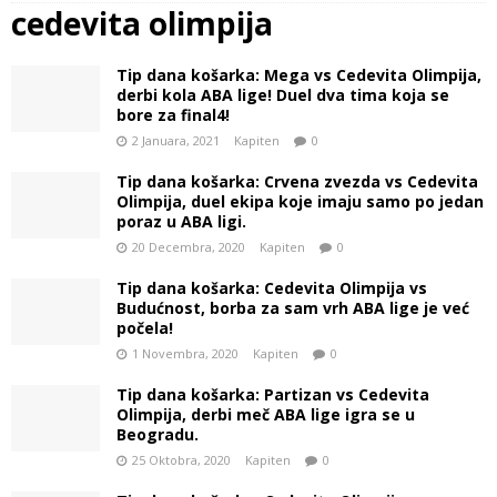
cedevita olimpija
Tip dana košarka: Mega vs Cedevita Olimpija,
derbi kola ABA lige! Duel dva tima koja se
bore za final4!
2 Januara, 2021
Kapiten
0
Tip dana košarka: Crvena zvezda vs Cedevita
Olimpija, duel ekipa koje imaju samo po jedan
poraz u ABA ligi.
20 Decembra, 2020
Kapiten
0
Tip dana košarka: Cedevita Olimpija vs
Budućnost, borba za sam vrh ABA lige je već
počela!
1 Novembra, 2020
Kapiten
0
Tip dana košarka: Partizan vs Cedevita
Olimpija, derbi meč ABA lige igra se u
Beogradu.
25 Oktobra, 2020
Kapiten
0