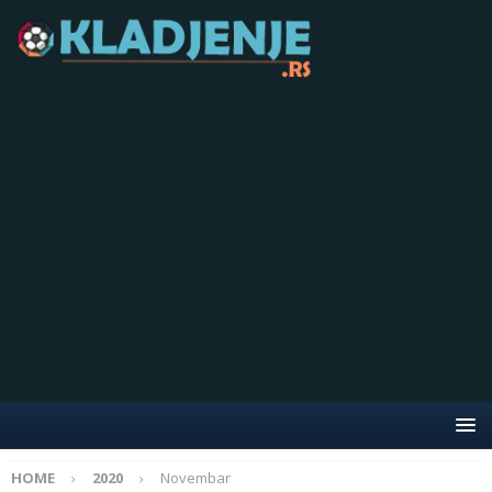
HOME
2020
Novembar