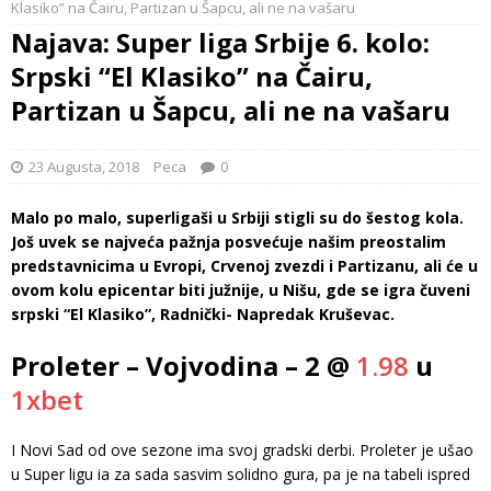
Klasiko” na Čairu, Partizan u Šapcu, ali ne na vašaru
Najava: Super liga Srbije 6. kolo:
Srpski “El Klasiko” na Čairu,
Partizan u Šapcu, ali ne na vašaru
23 Augusta, 2018
Peca
0
Malo po malo, superligaši u Srbiji stigli su do šestog kola.
Još uvek se najveća pažnja posvećuje našim preostalim
predstavnicima u Evropi, Crvenoj zvezdi i Partizanu, ali će u
ovom kolu epicentar biti južnije, u Nišu, gde se igra čuveni
srpski “El Klasiko”, Radnički- Napredak Kruševac.
Proleter – Vojvodina – 2 @
1.98
u
1xbet
I Novi Sad od ove sezone ima svoj gradski derbi. Proleter je ušao
u Super ligu ia za sada sasvim solidno gura, pa je na tabeli ispred