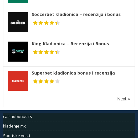
Soccerbet kladionica – recenzija i bonus
King Kladionica – Recenzija i Bonus
Superbet kladionica bonus i recenzija
Next »
casinobonus.rs
kladenje.mk
Sportske vesti