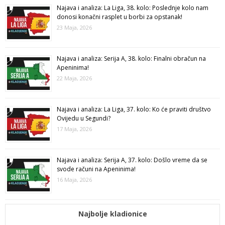
Najava i analiza: La Liga, 38. kolo: Poslednje kolo nam
donosi konačni rasplet u borbi za opstanak!
23 Maja, 2026
Najava i analiza: Serija A, 38. kolo: Finalni obračun na
Apeninima!
22 Maja, 2026
Najava i analiza: La Liga, 37. kolo: Ko će praviti društvo
Ovijedu u Segundi?
17 Maja, 2026
Najava i analiza: Serija A, 37. kolo: Došlo vreme da se
svode računi na Apeninima!
16 Maja, 2026
Najbolje kladionice