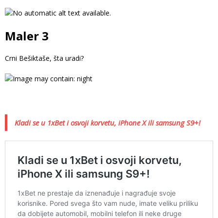
Maler 3
Crni Bešiktaše, šta uradi?
Kladi se u 1xBet i osvoji korvetu, iPhone X ili samsung S9+!