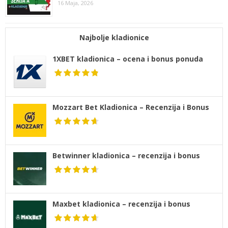
16 Maja, 2026
Najbolje kladionice
1XBET kladionica – ocena i bonus ponuda
Mozzart Bet Kladionica – Recenzija i Bonus
Betwinner kladionica – recenzija i bonus
Maxbet kladionica – recenzija i bonus