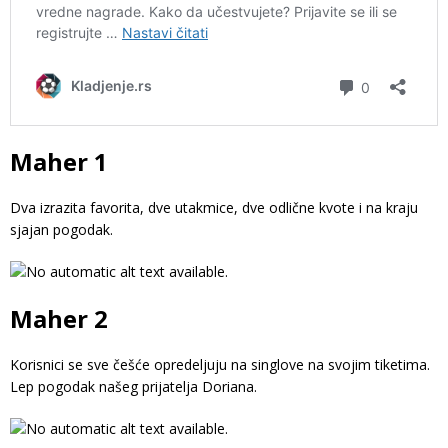
Maher 1
Dva izrazita favorita, dve utakmice, dve odlične kvote i na kraju
sjajan pogodak.
Maher 2
Korisnici se sve češće opredeljuju na singlove na svojim tiketima.
Lep pogodak našeg prijatelja Doriana.