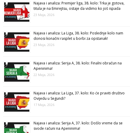
Najava i analiza: Premijer liga, 38. kolo: Trka je gotova,
titula je na Emirejtsu, ostaje da vidimo ko još ispada
23 Maja, 2026
Najava i analiza: La Liga, 38. kolo: Poslednje kolo nam
donosi konačni rasplet u borbi za opstanak!
23 Maja, 2026
Najava i analiza: Serija A, 38. kolo: Finalni obračun na
Apeninima!
22 Maja, 2026
Najava i analiza: La Liga, 37. kolo: Ko će praviti društvo
Ovijedu u Segundi?
17 Maja, 2026
Najava i analiza: Serija A, 37. kolo: Došlo vreme da se
svode računi na Apeninima!