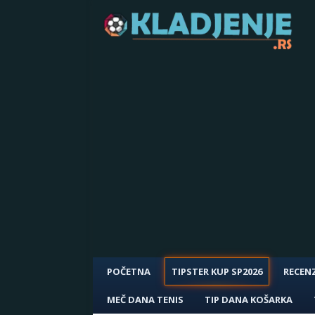
POČETNA
TIPSTER KUP SP2026
RECENZ
MEČ DANA TENIS
TIP DANA KOŠARKA