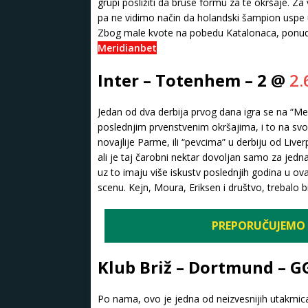
grupi posližiti da bruse formu za te okršaje. Z
pa ne vidimo način da holandski šampion uspe u
Zbog male kvote na pobedu Katalonaca, ponudil
Meridianbet
Inter – Totenhem – 2 @
2.
Jedan od dva derbija prvog dana igra se na “Meac
poslednjim prvenstvenim okršajima, i to na svo
novajlije Parme, ili “pevcima” u derbiju od Liverp
ali je taj čarobni nektar dovoljan samo za jedn
uz to imaju više iskustv poslednjih godina u ov
scenu. Kejn, Moura, Eriksen i društvo, trebalo
PREPORUČUJEMO 
Klub Briž – Dortmund – 
Po nama, ovo je jedna od neizvesnijih utakmica. R