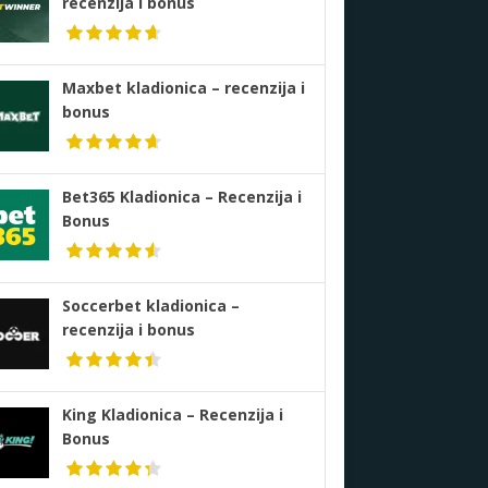
recenzija i bonus
Maxbet kladionica – recenzija i
bonus
Bet365 Kladionica – Recenzija i
Bonus
Soccerbet kladionica –
recenzija i bonus
King Kladionica – Recenzija i
Bonus