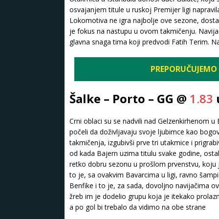
osvajanjem titule u ruskoj Premijer ligi napravi
Lokomotiva ne igra najbolje ove sezone, dosta p
je fokus na nastupu u ovom takmičenju. Navijači
glavna snaga tima koji predvodi Fatih Terim. Na
PREPORUČUJEMO 
Šalke – Porto – GG @
1.83
Crni oblaci su se nadvili nad Gelzenkirhenom 
počeli da doživljavaju svoje ljubimce kao bogove
takmičenja, izgubivši prve tri utakmice i prigrab
od kada Bajern uzima titulu svake godine, osta
retko dobru sezonu u prošlom prvenstvu, koju j
to je, sa ovakvim Bavarcima u ligi, ravno šampi
Benfike i to je, za sada, dovoljno navijačima o
žreb im je dodelio grupu koja je itekako prola
a po gol bi trebalo da vidimo na obe strane