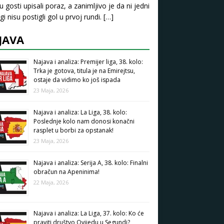
u gosti upisali poraz, a zanimljivo je da ni jedni
gi nisu postigli gol u prvoj rundi.
[…]
JAVA
Najava i analiza: Premijer liga, 38. kolo:
Trka je gotova, titula je na Emirejtsu,
ostaje da vidimo ko još ispada
23 Maja, 2026
Najava i analiza: La Liga, 38. kolo:
Poslednje kolo nam donosi konačni
rasplet u borbi za opstanak!
23 Maja, 2026
Najava i analiza: Serija A, 38. kolo: Finalni
obračun na Apeninima!
22 Maja, 2026
Najava i analiza: La Liga, 37. kolo: Ko će
praviti društvo Ovijedu u Segundi?