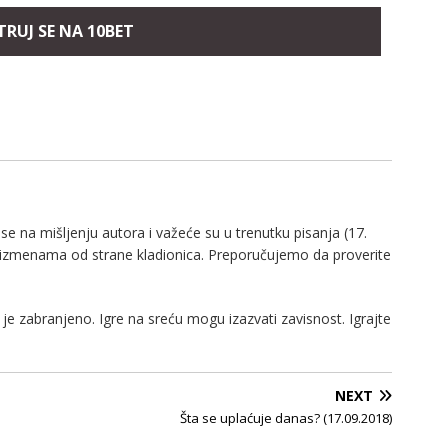
TRUJ SE NA 10BET
e na mišljenju autora i važeće su u trenutku pisanja (17.
 izmenama od strane kladionica. Preporučujemo da proverite
je zabranjeno. Igre na sreću mogu izazvati zavisnost. Igrajte
NEXT
Šta se uplaćuje danas? (17.09.2018)