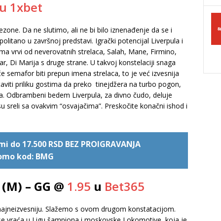
 u
1xbet
ezone. Da ne slutimo, ali ne bi bilo iznenađenje da se i
litano u završnoj predstavi. Igrački potencijal Liverpula i
a vrvi od neverovatnih strelaca, Salah, Mane, Firmino,
, Di Marija s druge strane. U takvoj konstelaciji snaga
e semafor biti prepun imena strelaca, to je već izvesnija
taviti priliku gostima da preko tinejdžera na turbo pogon,
a. Odbrambeni bedem Liverpula, za divno čudo, deluje
u sreli sa ovakvim “osvajačima”. Preskočite konačni ishod i
uzmi do 17.500 RSD BEZ PROIGRAVANJA
omo kod: BMG
 (M) – GG @
1.95
u
Bet365
 i najneizvesniju. Slažemo s ovom drugom konstatacijom.
 se vraća u Ligu šampiona i moskovske Lokomotive, koja je