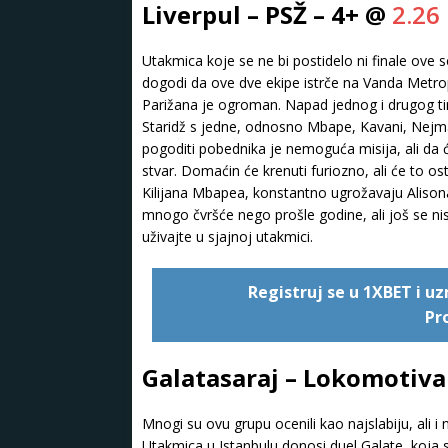
Liverpul – PSŽ – 4+ @
2.26
Utakmica koje se ne bi postidelo ni finale ove s
dogodi da ove dve ekipe istrče na Vanda Metropo
Parižana je ogroman. Napad jednog i drugog tim
Staridž s jedne, odnosno Mbape, Kavani, Nejmar
pogoditi pobednika je nemoguća misija, ali da ć
stvar. Domaćin će krenuti furiozno, ali će to os
Kilijana Mbapea, konstantno ugrožavaju Alison
mnogo čvršće nego prošle godine, ali još se nis
uživajte u sjajnoj utakmici.
Registruj se u 1XBET i 
Pr
Galatasaraj – Lokomotiva
Mnogi su ovu grupu ocenili kao najslabiju, ali
Utakmica u Istanbulu donosi duel Galate, koja