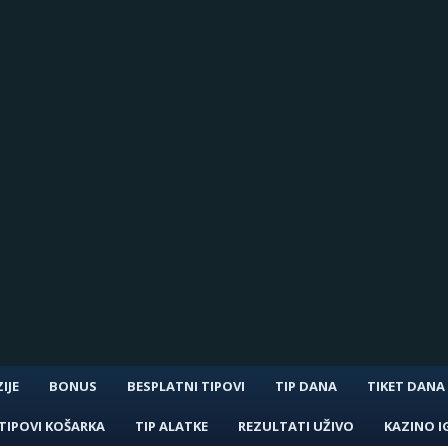
IJE
BONUS
BESPLATNI TIPOVI
TIP DANA
TIKET DANA
TIPOVI KOŠARKA
TIP ALATKE
REZULTATI UŽIVO
KAZINO I