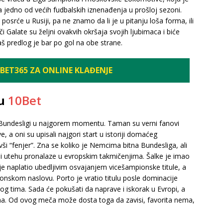
la jedno od većih fudbalskih iznenađenja u prošloj sezoni.
osrće u Rusiji, pa ne znamo da li je u pitanju loša forma, ili
 Galate su željni ovakvih okršaja svojih ljubimaca i biće
š predlog je bar po gol na obe strane.
BET365 ZA ONLINE KLAĐENJE
u
10Bet
u Bundesligi u najgorem momentu. Taman su verni fanovi
, a oni su upisali najgori start u istoriji domaćeg
ivši “fenjer”. Zna se koliko je Nemcima bitna Bundesliga, ali
li utehu pronalaze u evropskim takmičenjima. Šalke je imao
e naplatio ubedljivim osvajanjem vicešampionske titule, a
onskom naslovu. Porto je vratio titulu posle dominacije
vog tima. Sada će pokušati da naprave i iskorak u Evropi, a
zna. Od ovog meča može dosta toga da zavisi, favorita nema,