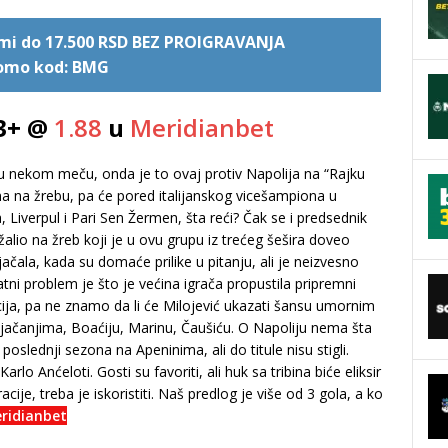
uzmi do 17.500 RSD BEZ PROIGRAVANJA
omo kod: BMG
 3+ @
1.88
u
Meridianbet
 nekom meču, onda je to ovaj protiv Napolija na “Rajku
na na žrebu, pa će pored italijanskog vicešampiona u
 Liverpul i Pari Sen Žermen, šta reći? Čak se i predsednik
alio na žreb koji je u ovu grupu iz trećeg šešira doveo
jačala, kada su domaće prilike u pitanju, ali je neizvesno
tni problem je što je većina igrača propustila pripremni
cija, pa ne znamo da li će Milojević ukazati šansu umornim
 pojačanjima, Boaćiju, Marinu, Čaušiću. O Napoliju nema šta
 poslednji sezona na Apeninima, ali do titule nisu stigli.
arlo Anćeloti. Gosti su favoriti, ali huk sa tribina biće eliksir
e, treba je iskoristiti. Naš predlog je više od 3 gola, a ko
eridianbet