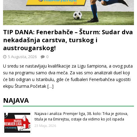
TIP DANA: Fenerbahče – Šturm: Sudar dva
nekadašnja carstva, turskog i
austrougarskog!
5 Augusta, 2026
0
U sredu se nastavljaju kvalifikacije za Ligu šampiona, a ovog puta
su na programu samo dva meča. Za vas smo analizirali duel koji
će biti odigran u Istanbulu, gde će fudbaleri Fenerbahčea ugostiti
ekipu Šturma.Početak
[…]
NAJAVA
Najava i analiza: Premijer liga, 38. kolo: Trka je gotova,
titula je na Emirejtsu, ostaje da vidimo ko još ispada
23 Maja, 2026