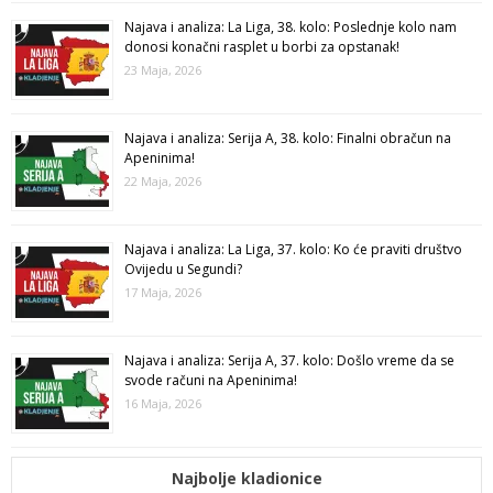
Najava i analiza: La Liga, 38. kolo: Poslednje kolo nam
donosi konačni rasplet u borbi za opstanak!
23 Maja, 2026
Najava i analiza: Serija A, 38. kolo: Finalni obračun na
Apeninima!
22 Maja, 2026
Najava i analiza: La Liga, 37. kolo: Ko će praviti društvo
Ovijedu u Segundi?
17 Maja, 2026
Najava i analiza: Serija A, 37. kolo: Došlo vreme da se
svode računi na Apeninima!
16 Maja, 2026
Najbolje kladionice