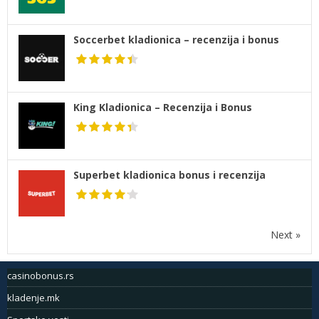
Soccerbet kladionica – recenzija i bonus
King Kladionica – Recenzija i Bonus
Superbet kladionica bonus i recenzija
Next »
casinobonus.rs
kladenje.mk